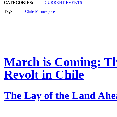
CATEGORIES:
CURRENT EVENTS
Tags:
Chile
Minneapolis
March is Coming: Th
Revolt in Chile
The Lay of the Land Ah