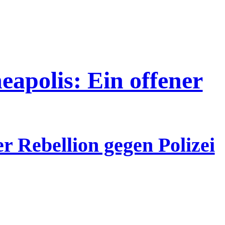
apolis: Ein offener
er Rebellion gegen Polizei