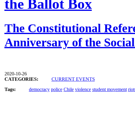
the Ballot Box
The Constitutional Refe
Anniversary of the Socia
2020-10-26
CATEGORIES:
CURRENT EVENTS
Tags:
democracy
police
Chile
violence
student movement
riot