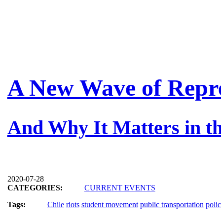
A New Wave of Repre
And Why It Matters in th
2020-07-28
CATEGORIES:
CURRENT EVENTS
Tags:
Chile
riots
student movement
public transportation
poli