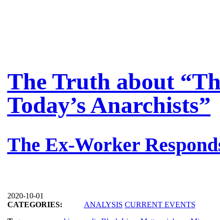
The Truth about “Th
Today’s Anarchists”
The Ex-Worker Responds
2020-10-01
CATEGORIES:
ANALYSIS
CURRENT EVENTS