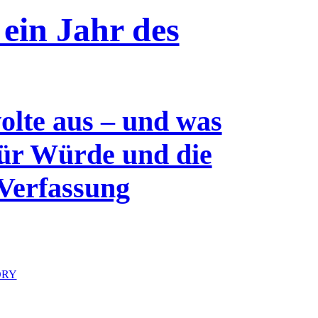
 ein Jahr des
olte aus – und was
für Würde und die
Verfassung
ORY