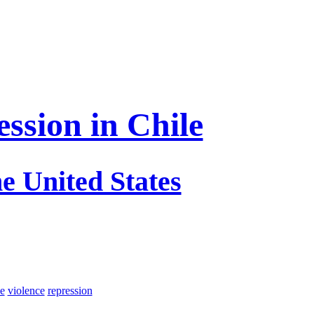
ssion in Chile
e United States
ce
violence
repression