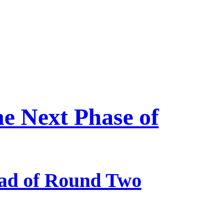
e Next Phase of
ead of Round Two