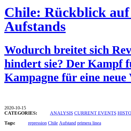
Chile: Rückblick auf
Aufstands
Wodurch breitet sich Rev
hindert sie? Der Kampf 
Kampagne für eine neue 
2020-10-15
CATEGORIES:
ANALYSIS
CURRENT EVENTS
HIST
Tags:
repression
Chile
Aufstand
primera linea