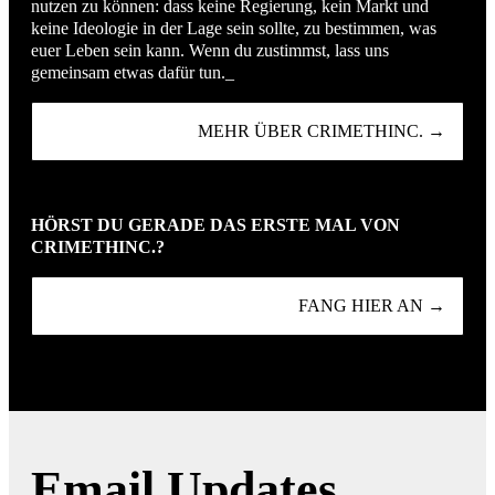
nutzen zu können: dass keine Regierung, kein Markt und
keine Ideologie in der Lage sein sollte, zu bestimmen, was
euer Leben sein kann. Wenn du zustimmst, lass uns
gemeinsam etwas dafür tun._
MEHR ÜBER CRIMETHINC. →
HÖRST DU GERADE DAS ERSTE MAL VON
CRIMETHINC.?
FANG HIER AN →
Email Updates