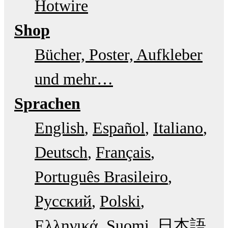
Hotwire
Shop
Bücher, Poster, Aufkleber
und mehr…
Sprachen
English
Español
Italiano
Deutsch
Français
Português Brasileiro
Русский
Polski
Ελληνικά
Suomi
日本語