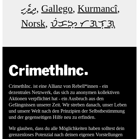
ދިވެހި
Gallego
Kurmancî
Norsk
ᜏᜒᜃᜅ᜔ ᜆᜄᜎᜓᜄ᜔
CrimethInc. ist eine Allianz von Rebell*innen - ein
dezentrales Netzwerk, das sich zu anonymen kollektiven
Aktionen verpflichtet hat - ein Ausbruch aus den
Gefängnissen unserer Zeit. Wir streben danach, unser Leben
und unsere Welt nach den Prinzipien der Selbstbestimmung
und der gegenseitigen Hilfe neu zu erfinden.
Wir glauben, dass du alle Möglichkeiten haben solltest dein
grenzenloses Potenzial nach deinen eigenen Vorstellungen