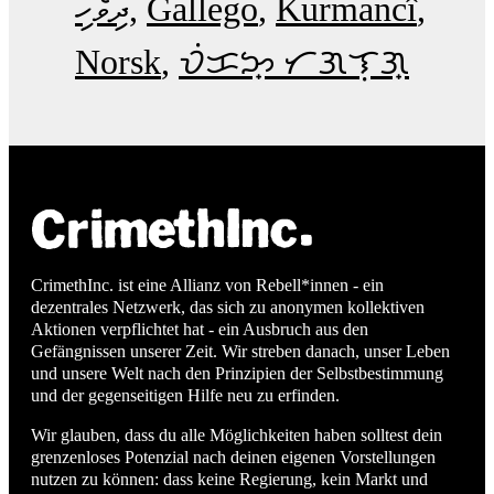
ދިވެހި
Gallego
Kurmancî
Norsk
ᜏᜒᜃᜅ᜔ ᜆᜄᜎᜓᜄ᜔
CrimethInc. ist eine Allianz von Rebell*innen - ein
dezentrales Netzwerk, das sich zu anonymen kollektiven
Aktionen verpflichtet hat - ein Ausbruch aus den
Gefängnissen unserer Zeit. Wir streben danach, unser Leben
und unsere Welt nach den Prinzipien der Selbstbestimmung
und der gegenseitigen Hilfe neu zu erfinden.
Wir glauben, dass du alle Möglichkeiten haben solltest dein
grenzenloses Potenzial nach deinen eigenen Vorstellungen
nutzen zu können: dass keine Regierung, kein Markt und