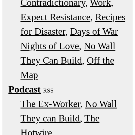
Contradictionary
Work
Expect Resistance
Recipes
for Disaster
Days of War
Nights of Love
No Wall
They Can Build
Off the
Map
Podcast
RSS
The Ex-Worker
No Wall
They can Build
The
Hotwire