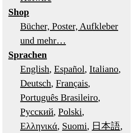
Shop
Bücher, Poster, Aufkleber
und mehr…
Sprachen
English
Español
Italiano
Deutsch
Français
Português Brasileiro
Русский
Polski
Ελληνικά
Suomi
日本語