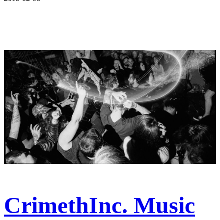
CrimethInc. Music