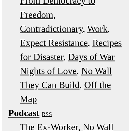
From Democracy to
Freedom
Contradictionary
Work
Expect Resistance
Recipes
for Disaster
Days of War
Nights of Love
No Wall
They Can Build
Off the
Map
Podcast
RSS
The Ex-Worker
No Wall