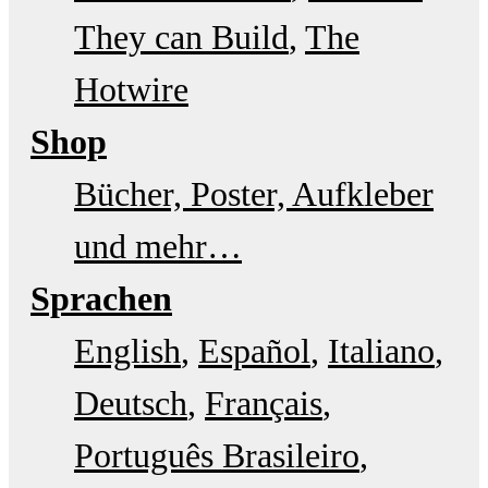
They can Build
The
Hotwire
Shop
Bücher, Poster, Aufkleber
und mehr…
Sprachen
English
Español
Italiano
Deutsch
Français
Português Brasileiro