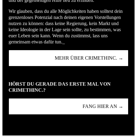
und der gegenseitigen Hilfe neu zu erfinden.
Wir glauben, dass du alle Möglichkeiten haben solltest dein
grenzenloses Potenzial nach deinen eigenen Vorstellungen
nutzen zu können: dass keine Regierung, kein Markt und
keine Ideologie in der Lage sein sollte, zu bestimmen, was
euer Leben sein kann. Wenn du zustimmst, lass uns
gemeinsam etwas dafür tun._
MEHR ÜBER CRIMETHINC. →
HÖRST DU GERADE DAS ERSTE MAL VON
CRIMETHINC.?
FANG HIER AN →