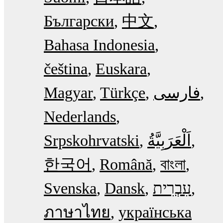
Български
中文
Bahasa Indonesia
čeština
Euskara
Magyar
Türkçe
فارسی
Nederlands
Srpskohrvatski
한국어
Română
বাংলা
Svenska
Dansk
עִבְרִית
ภาษาไทย
українська