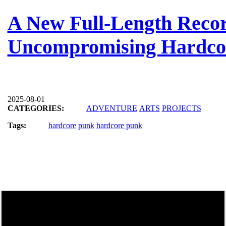
A New Full-Length Reco
Uncompromising Hardco
2025-08-01
CATEGORIES:
ADVENTURE
ARTS
PROJECTS
Tags:
hardcore
punk
hardcore punk