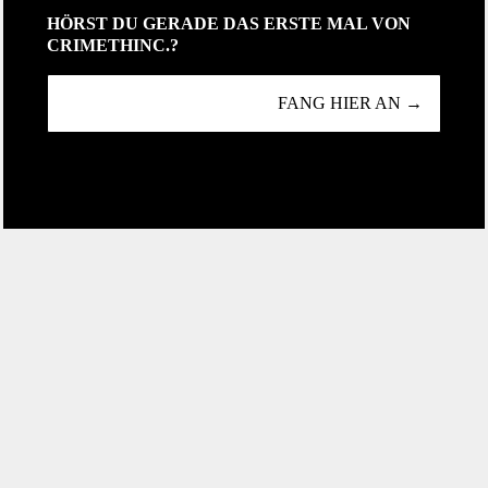
HÖRST DU GERADE DAS ERSTE MAL VON
CRIMETHINC.?
FANG HIER AN →