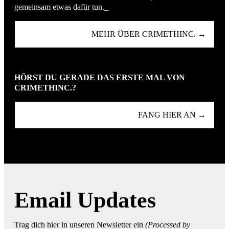
gemeinsam etwas dafür tun._
MEHR ÜBER CRIMETHINC. →
HÖRST DU GERADE DAS ERSTE MAL VON
CRIMETHINC.?
FANG HIER AN →
Email Updates
Trag dich hier in unseren Newsletter ein
(Processed by