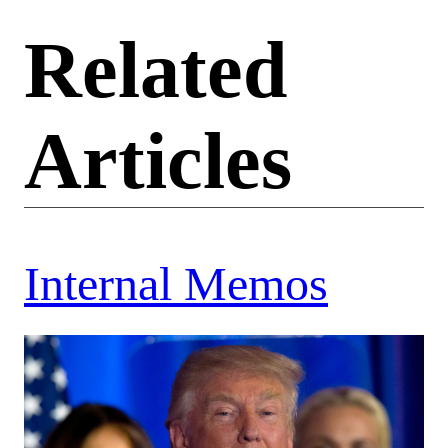
Related
Articles
Internal Memos