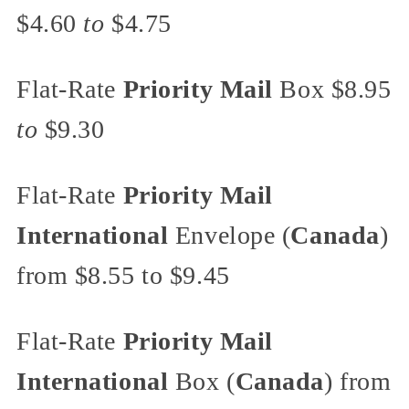
$4.60
to
$4.75
Flat-Rate
Priority Mail
Box $8.95
to
$9.30
Flat-Rate
Priority Mail
International
Envelope (
Canada
)
from $8.55 to $9.45
Flat-Rate
Priority Mail
International
Box (
Canada
) from