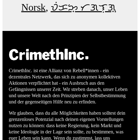
Norsk
ᜏᜒᜃᜅ᜔ ᜆᜄᜎᜓᜄ᜔
CrimethInc. ist eine Allianz von Rebell*innen - ein
dezentrales Netzwerk, das sich zu anonymen kollektiven
Aktionen verpflichtet hat - ein Ausbruch aus den
Gefängnissen unserer Zeit. Wir streben danach, unser Leben
und unsere Welt nach den Prinzipien der Selbstbestimmung
und der gegenseitigen Hilfe neu zu erfinden.
Wir glauben, dass du alle Möglichkeiten haben solltest dein
grenzenloses Potenzial nach deinen eigenen Vorstellungen
nutzen zu können: dass keine Regierung, kein Markt und
keine Ideologie in der Lage sein sollte, zu bestimmen, was
euer Leben sein kann. Wenn du zustimmst, lass uns