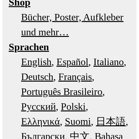
Shop
Bücher, Poster, Aufkleber
und mehr…
Sprachen
English
Español
Italiano
Deutsch
Français
Português Brasileiro
Русский
Polski
Ελληνικά
Suomi
日本語
Български
中文
Bahasa