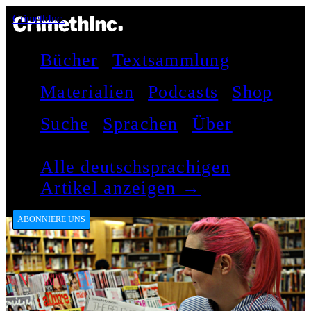
CrimethInc.
Bücher
Textsammlung
Materialien
Podcasts
Shop
Suche
Sprachen
Über
Alle deutschsprachigen
Artikel anzeigen →
ABONNIERE UNS