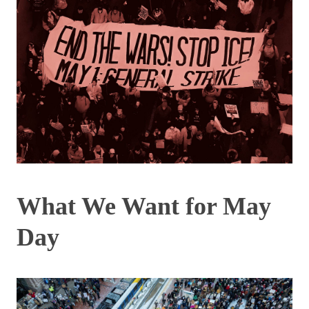
What We Want for May
Day