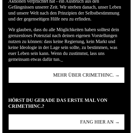
Aktionen verpflichtet hat - ein Ausbruch aus den
Gefängnissen unserer Zeit. Wir streben danach, unser Leben
und unsere Welt nach den Prinzipien der Selbstbestimmung
und der gegenseitigen Hilfe neu zu erfinden.
Wir glauben, dass du alle Möglichkeiten haben solltest dein
grenzenloses Potenzial nach deinen eigenen Vorstellungen
nutzen zu können: dass keine Regierung, kein Markt und
keine Ideologie in der Lage sein sollte, zu bestimmen, was
euer Leben sein kann. Wenn du zustimmst, lass uns
gemeinsam etwas dafür tun._
MEHR ÜBER CRIMETHINC. →
HÖRST DU GERADE DAS ERSTE MAL VON
CRIMETHINC.?
FANG HIER AN →