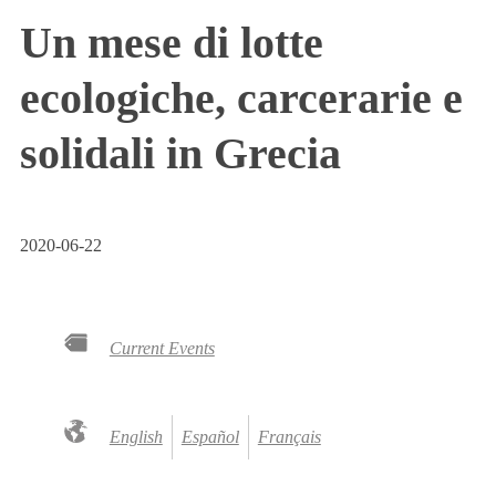
Un mese di lotte
ecologiche, carcerarie e
solidali in Grecia
2020-06-22
Current Events
English
Español
Français