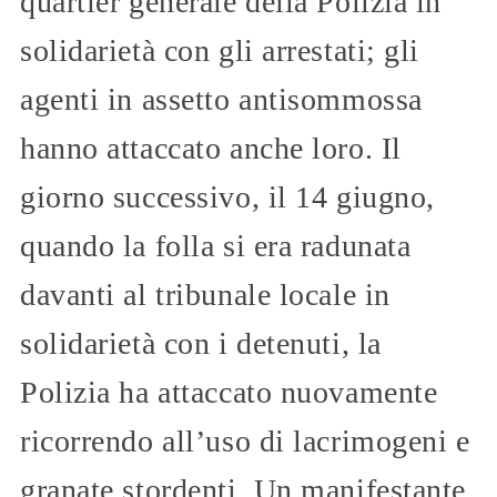
quartier generale della Polizia in
solidarietà con gli arrestati; gli
agenti in assetto antisommossa
hanno attaccato anche loro. Il
giorno successivo, il 14 giugno,
quando la folla si era radunata
davanti al tribunale locale in
solidarietà con i detenuti, la
Polizia ha attaccato nuovamente
ricorrendo all’uso di lacrimogeni e
granate stordenti. Un manifestante,