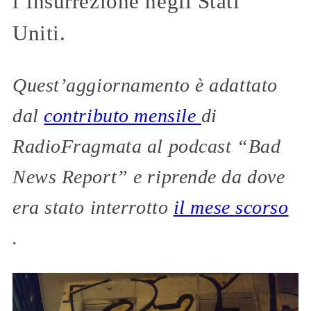
l’insurrezione negli Stati
Uniti.
Quest’aggiornamento è adattato
dal
contributo mensile
di
RadioFragmata al podcast “Bad
News Report” e riprende da dove
era stato interrotto
il mese scorso
.