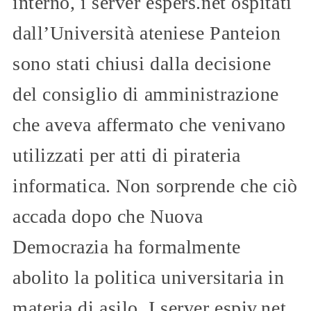
interno, i server espers.net ospitati
dall’Università ateniese Panteion
sono stati chiusi dalla decisione
del consiglio di amministrazione
che aveva affermato che venivano
utilizzati per atti di pirateria
informatica. Non sorprende che ciò
accada dopo che Nuova
Democrazia ha formalmente
abolito la politica universitaria in
materia di asilo. I server espiv.net