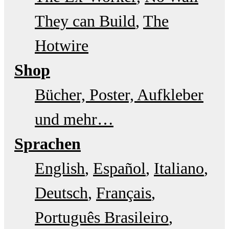
They can Build
The
Hotwire
Shop
Bücher, Poster, Aufkleber
und mehr…
Sprachen
English
Español
Italiano
Deutsch
Français
Português Brasileiro