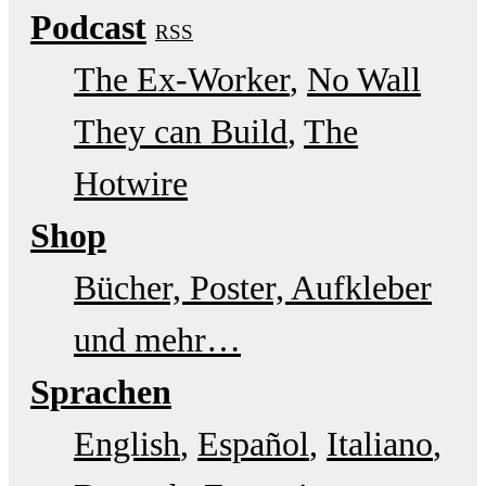
Podcast
RSS
The Ex-Worker
No Wall
They can Build
The
Hotwire
Shop
Bücher, Poster, Aufkleber
und mehr…
Sprachen
English
Español
Italiano