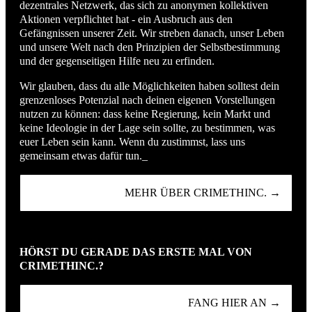
dezentrales Netzwerk, das sich zu anonymen kollektiven
Aktionen verpflichtet hat - ein Ausbruch aus den
Gefängnissen unserer Zeit. Wir streben danach, unser Leben
und unsere Welt nach den Prinzipien der Selbstbestimmung
und der gegenseitigen Hilfe neu zu erfinden.
Wir glauben, dass du alle Möglichkeiten haben solltest dein
grenzenloses Potenzial nach deinen eigenen Vorstellungen
nutzen zu können: dass keine Regierung, kein Markt und
keine Ideologie in der Lage sein sollte, zu bestimmen, was
euer Leben sein kann. Wenn du zustimmst, lass uns
gemeinsam etwas dafür tun._
MEHR ÜBER CRIMETHINC. →
HÖRST DU GERADE DAS ERSTE MAL VON
CRIMETHINC.?
FANG HIER AN →