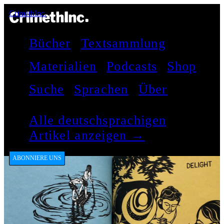
CrimethInc.
Bücher
Textsammlung
Materialien
Podcasts
Shop
Suche
Sprachen
Über
Alle deutschsprachigen
Artikel anzeigen →
ABONNIERE UNS