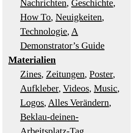
Nachrichten
Geschichte
How To
Neuigkeiten
Technologie
A
Demonstrator’s Guide
Materialien
Zines
Zeitungen
Poster
Aufkleber
Videos
Music
Logos
Alles Verändern
Beklau-deinen-
Arbeitsplatz-Tag