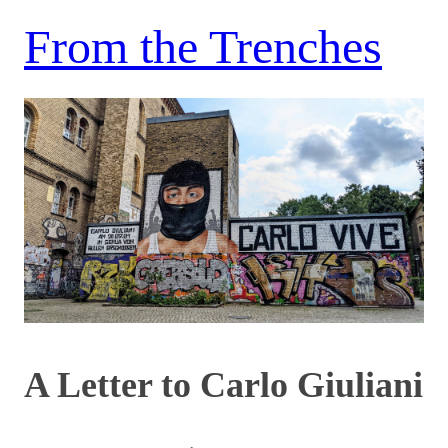
From the Trenches
A Letter to Carlo Giuliani