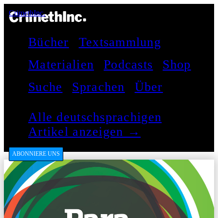
CrimethInc.
Bücher
Textsammlung
Materialien
Podcasts
Shop
Suche
Sprachen
Über
Alle deutschsprachigen
Artikel anzeigen →
ABONNIERE UNS