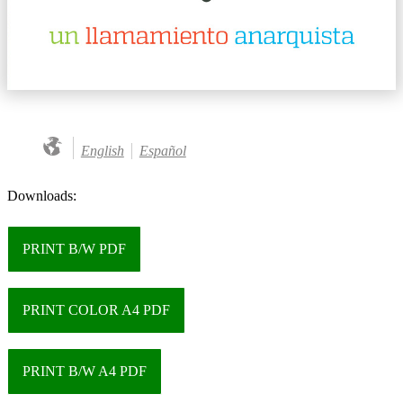
English
Español
Downloads:
PRINT B/W PDF
PRINT COLOR A4 PDF
PRINT B/W A4 PDF