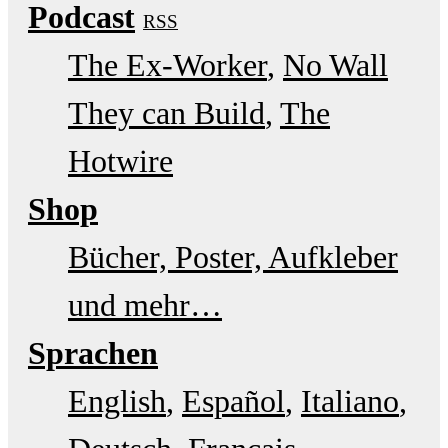
Podcast
RSS
The Ex-Worker
No Wall
They can Build
The
Hotwire
Shop
Bücher, Poster, Aufkleber
und mehr…
Sprachen
English
Español
Italiano