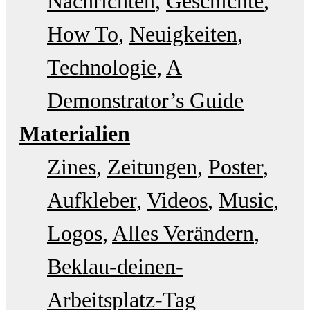
Nachrichten
Geschichte
How To
Neuigkeiten
Technologie
A
Demonstrator’s Guide
Materialien
Zines
Zeitungen
Poster
Aufkleber
Videos
Music
Logos
Alles Verändern
Beklau-deinen-
Arbeitsplatz-Tag