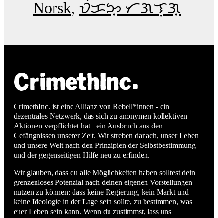
Norsk
ᜏᜒᜃᜅ᜔ ᜆᜄᜎᜓᜄ᜔
CrimethInc. ist eine Allianz von Rebell*innen - ein
dezentrales Netzwerk, das sich zu anonymen kollektiven
Aktionen verpflichtet hat - ein Ausbruch aus den
Gefängnissen unserer Zeit. Wir streben danach, unser Leben
und unsere Welt nach den Prinzipien der Selbstbestimmung
und der gegenseitigen Hilfe neu zu erfinden.
Wir glauben, dass du alle Möglichkeiten haben solltest dein
grenzenloses Potenzial nach deinen eigenen Vorstellungen
nutzen zu können: dass keine Regierung, kein Markt und
keine Ideologie in der Lage sein sollte, zu bestimmen, was
euer Leben sein kann. Wenn du zustimmst, lass uns