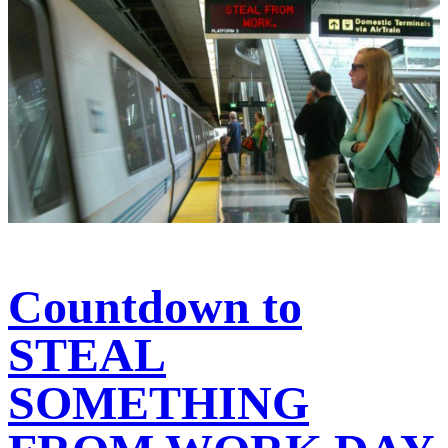
Countdown to
STEAL
SOMETHING