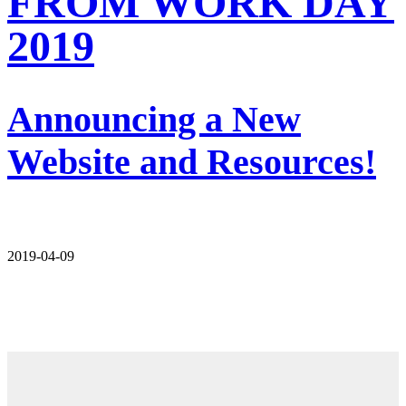
FROM WORK DAY
2019
Announcing a New
Website and Resources!
2019-04-09