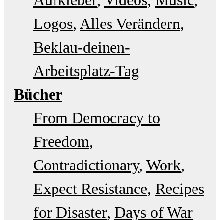
Aufkleber
Videos
Music
Logos
Alles Verändern
Beklau-deinen-
Arbeitsplatz-Tag
Bücher
From Democracy to
Freedom
Contradictionary
Work
Expect Resistance
Recipes
for Disaster
Days of War