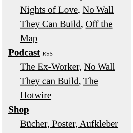
Nights of Love
No Wall
They Can Build
Off the
Map
Podcast
RSS
The Ex-Worker
No Wall
They can Build
The
Hotwire
Shop
Bücher, Poster, Aufkleber