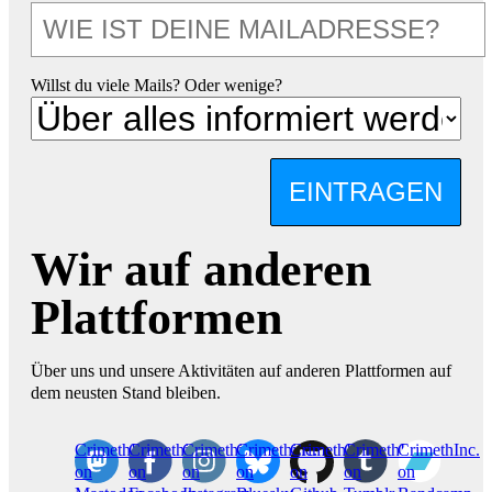
Willst du viele Mails? Oder wenige?
EINTRAGEN
Wir auf anderen
Plattformen
Über uns und unsere Aktivitäten auf anderen Plattformen auf
dem neusten Stand bleiben.
CrimethInc.
Crimethinc.
Crimethinc.
Crimethinc.
CrimethInc.
CrimethInc.
CrimethInc.
on
on
on
on
on
on
on