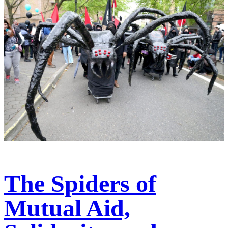
The Spiders of
Mutual Aid,