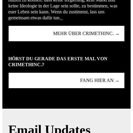
keine Ideologie in der Lage sein sollte, zu bestimmen, was
euer Leben sein kann. Wenn du zustimmst, lass uns
gemeinsam etwas dafür tun._
MEHR ÜBER CRIMETHINC. →
HÖRST DU GERADE DAS ERSTE MAL VON
CRIMETHINC.?
FANG HIER AN →
Email Updates