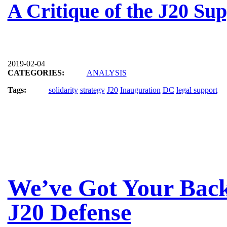
A Critique of the J20 S
2019-02-04
CATEGORIES:
ANALYSIS
Tags:
solidarity
strategy
J20
Inauguration
DC
legal support
We’ve Got Your Back
J20 Defense