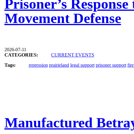
Prisoner’s Response 
Movement Defense
2026-07-11
CATEGORIES:
CURRENT EVENTS
Tags:
repression
prairieland
legal support
prisoner support
fire
Manufactured Betra