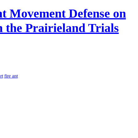
nt Movement Defense on
n the Prairieland Trials
rt
fire ant