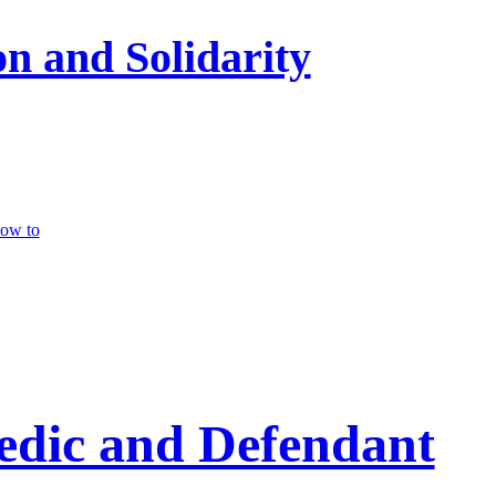
on and Solidarity
ow to
Medic and Defendant