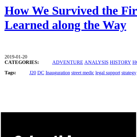
How We Survived the Fir
Learned along the Way
2019-01-20
CATEGORIES:
ADVENTURE
ANALYSIS
HISTORY
H
Tags:
J20
DC
Inauguration
street medic
legal support
strategy