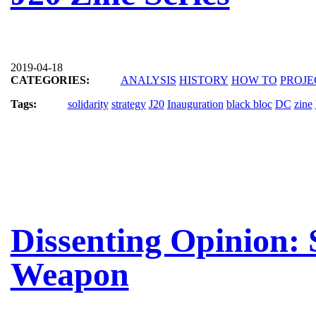
2019-04-18
CATEGORIES:
ANALYSIS
HISTORY
HOW TO
PROJE
Tags:
solidarity
strategy
J20
Inauguration
black bloc
DC
zine
Dissenting Opinion: S
Weapon