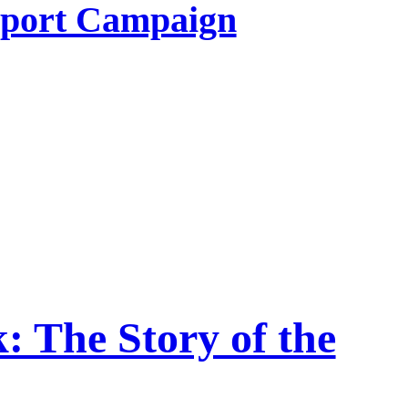
upport Campaign
: The Story of the