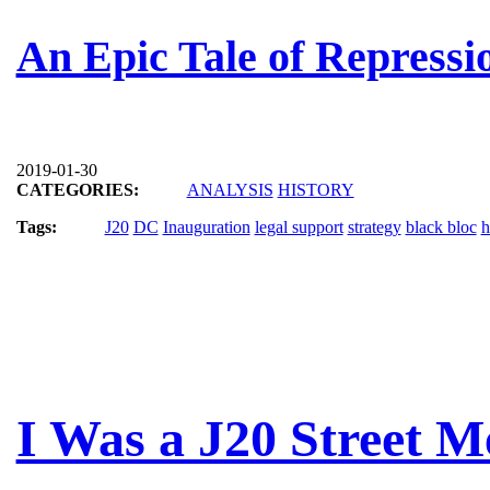
An Epic Tale of Repressi
2019-01-30
CATEGORIES:
ANALYSIS
HISTORY
Tags:
J20
DC
Inauguration
legal support
strategy
black bloc
h
I Was a J20 Street 