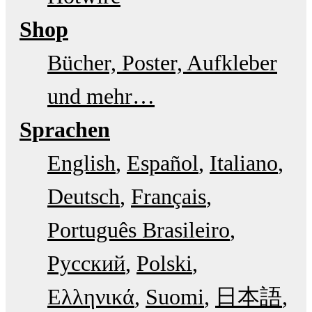
Shop
Bücher, Poster, Aufkleber
und mehr…
Sprachen
English
Español
Italiano
Deutsch
Français
Português Brasileiro
Русский
Polski
Ελληνικά
Suomi
日本語