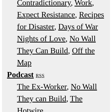
Contradictionary
Work
Expect Resistance
Recipes
for Disaster
Days of War
Nights of Love
No Wall
They Can Build
Off the
Map
Podcast
RSS
The Ex-Worker
No Wall
They can Build
The
Hotwire