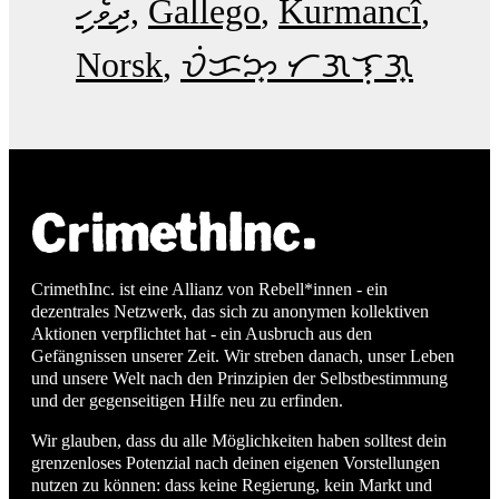
ދިވެހި
Gallego
Kurmancî
Norsk
ᜏᜒᜃᜅ᜔ ᜆᜄᜎᜓᜄ᜔
CrimethInc. ist eine Allianz von Rebell*innen - ein
dezentrales Netzwerk, das sich zu anonymen kollektiven
Aktionen verpflichtet hat - ein Ausbruch aus den
Gefängnissen unserer Zeit. Wir streben danach, unser Leben
und unsere Welt nach den Prinzipien der Selbstbestimmung
und der gegenseitigen Hilfe neu zu erfinden.
Wir glauben, dass du alle Möglichkeiten haben solltest dein
grenzenloses Potenzial nach deinen eigenen Vorstellungen
nutzen zu können: dass keine Regierung, kein Markt und