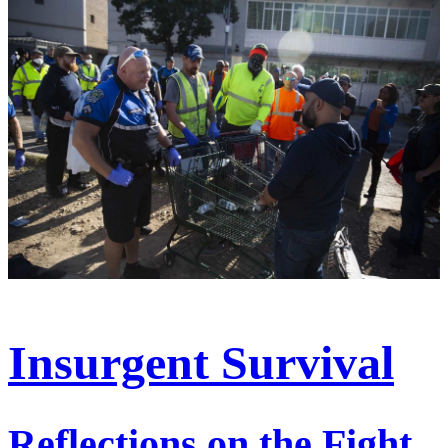
Insurgent Survival
Reflections on the Fight