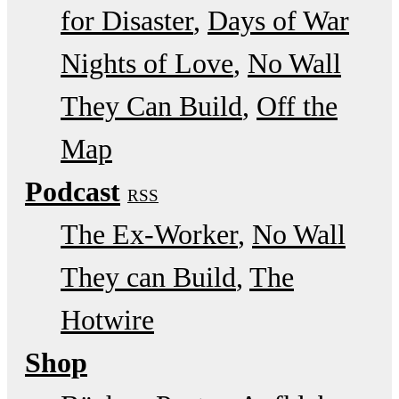
for Disaster
Days of War
Nights of Love
No Wall
They Can Build
Off the
Map
Podcast
RSS
The Ex-Worker
No Wall
They can Build
The
Hotwire
Shop