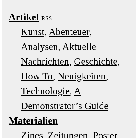
Artikel
RSS
Kunst
Abenteuer
Analysen
Aktuelle
Nachrichten
Geschichte
How To
Neuigkeiten
Technologie
A
Demonstrator’s Guide
Materialien
Zines
Zeitungen
Poster