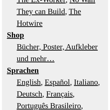
They can Build
The
Hotwire
Shop
Bücher, Poster, Aufkleber
und mehr…
Sprachen
English
Español
Italiano
Deutsch
Français
Português Brasileiro