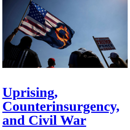
Uprising,
Counterinsurgency,
and Civil War