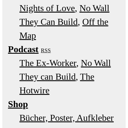
Nights of Love
No Wall
They Can Build
Off the
Map
Podcast
RSS
The Ex-Worker
No Wall
They can Build
The
Hotwire
Shop
Bücher, Poster, Aufkleber