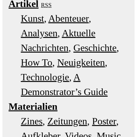
Artikel
RSS
Kunst
Abenteuer
Analysen
Aktuelle
Nachrichten
Geschichte
How To
Neuigkeiten
Technologie
A
Demonstrator’s Guide
Materialien
Zines
Zeitungen
Poster
Aufkleber
Videos
Music