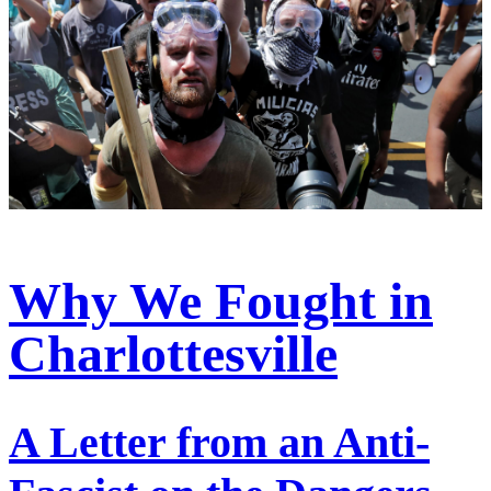
Why We Fought in
Charlottesville
A Letter from an Anti-