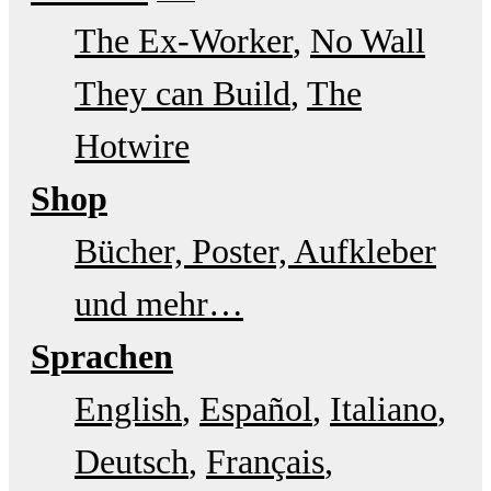
The Ex-Worker
No Wall
They can Build
The
Hotwire
Shop
Bücher, Poster, Aufkleber
und mehr…
Sprachen
English
Español
Italiano
Deutsch
Français