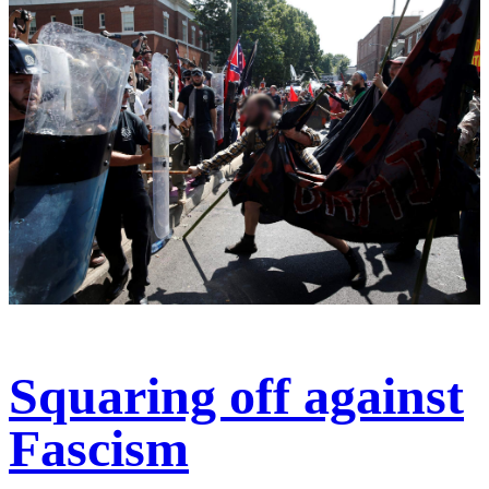
Squaring off against
Fascism