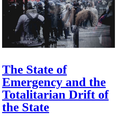
The State of
Emergency and the
Totalitarian Drift of
the State