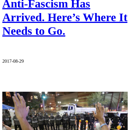
Anti-Fascism Has
Arrived. Here’s Where It
Needs to Go.
2017-08-29