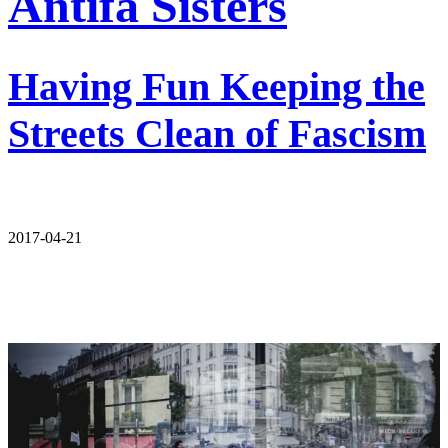
Antifa Sisters
Having Fun Keeping the
Streets Clean of Fascism
2017-04-21