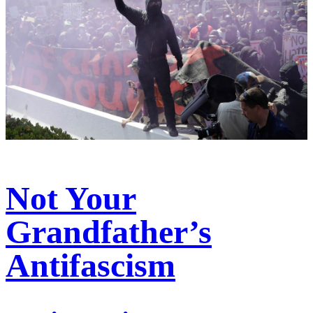
Not Your
Grandfather’s
Antifascism