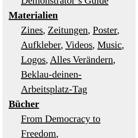
Demonstrator’s Guide
Materialien
Zines
Zeitungen
Poster
Aufkleber
Videos
Music
Logos
Alles Verändern
Beklau-deinen-
Arbeitsplatz-Tag
Bücher
From Democracy to
Freedom