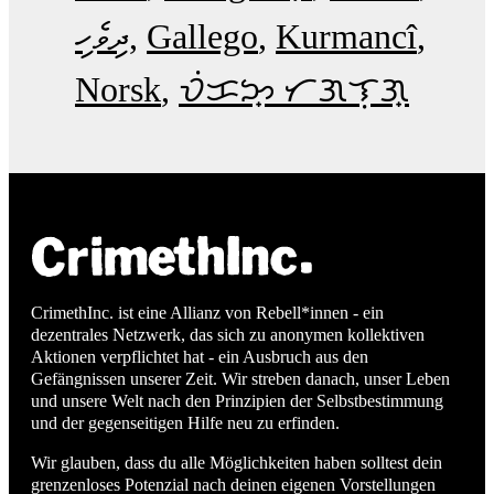
ދިވެހި
Gallego
Kurmancî
Norsk
ᜏᜒᜃᜅ᜔ ᜆᜄᜎᜓᜄ᜔
CrimethInc. ist eine Allianz von Rebell*innen - ein
dezentrales Netzwerk, das sich zu anonymen kollektiven
Aktionen verpflichtet hat - ein Ausbruch aus den
Gefängnissen unserer Zeit. Wir streben danach, unser Leben
und unsere Welt nach den Prinzipien der Selbstbestimmung
und der gegenseitigen Hilfe neu zu erfinden.
Wir glauben, dass du alle Möglichkeiten haben solltest dein
grenzenloses Potenzial nach deinen eigenen Vorstellungen