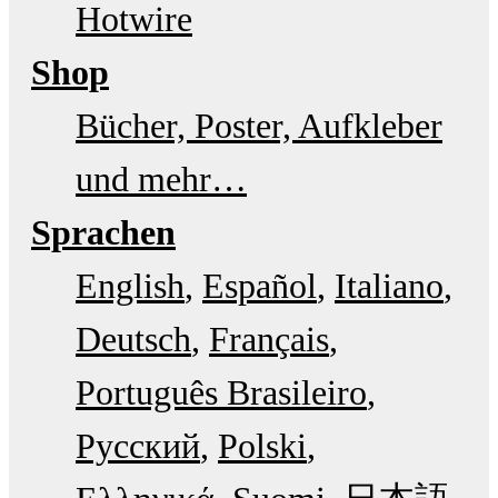
Hotwire
Shop
Bücher, Poster, Aufkleber
und mehr…
Sprachen
English
Español
Italiano
Deutsch
Français
Português Brasileiro
Русский
Polski