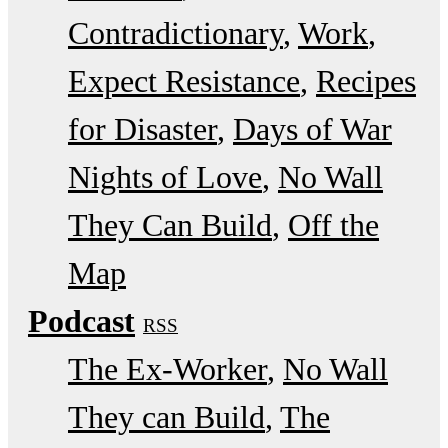
Contradictionary
Work
Expect Resistance
Recipes
for Disaster
Days of War
Nights of Love
No Wall
They Can Build
Off the
Map
Podcast
RSS
The Ex-Worker
No Wall
They can Build
The