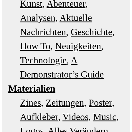
Kunst
Abenteuer
Analysen
Aktuelle
Nachrichten
Geschichte
How To
Neuigkeiten
Technologie
A
Demonstrator’s Guide
Materialien
Zines
Zeitungen
Poster
Aufkleber
Videos
Music
Logos
Alles Verändern