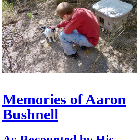
Memories of Aaron
Bushnell
As Recounted by His