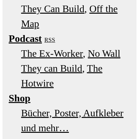
They Can Build
Off the
Map
Podcast
RSS
The Ex-Worker
No Wall
They can Build
The
Hotwire
Shop
Bücher, Poster, Aufkleber
und mehr…