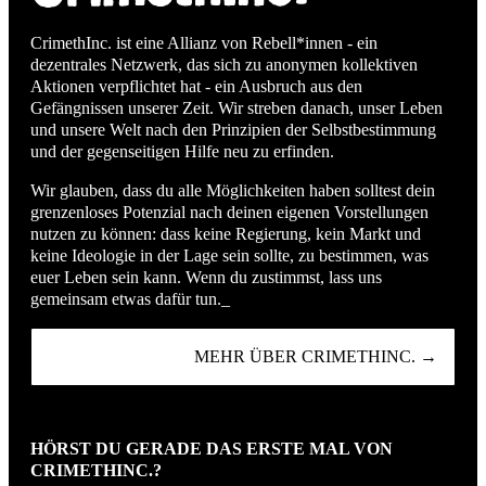
CrimethInc. ist eine Allianz von Rebell*innen - ein
dezentrales Netzwerk, das sich zu anonymen kollektiven
Aktionen verpflichtet hat - ein Ausbruch aus den
Gefängnissen unserer Zeit. Wir streben danach, unser Leben
und unsere Welt nach den Prinzipien der Selbstbestimmung
und der gegenseitigen Hilfe neu zu erfinden.
Wir glauben, dass du alle Möglichkeiten haben solltest dein
grenzenloses Potenzial nach deinen eigenen Vorstellungen
nutzen zu können: dass keine Regierung, kein Markt und
keine Ideologie in der Lage sein sollte, zu bestimmen, was
euer Leben sein kann. Wenn du zustimmst, lass uns
gemeinsam etwas dafür tun._
MEHR ÜBER CRIMETHINC. →
HÖRST DU GERADE DAS ERSTE MAL VON
CRIMETHINC.?