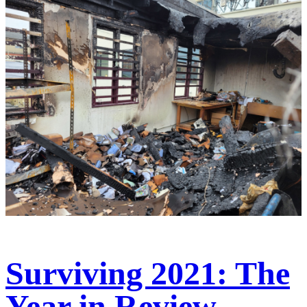
Surviving 2021: The
Year in Review