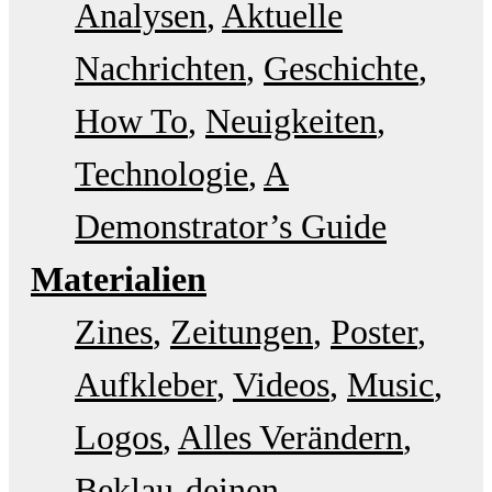
Analysen
Aktuelle
Nachrichten
Geschichte
How To
Neuigkeiten
Technologie
A
Demonstrator’s Guide
Materialien
Zines
Zeitungen
Poster
Aufkleber
Videos
Music
Logos
Alles Verändern
Beklau-deinen-