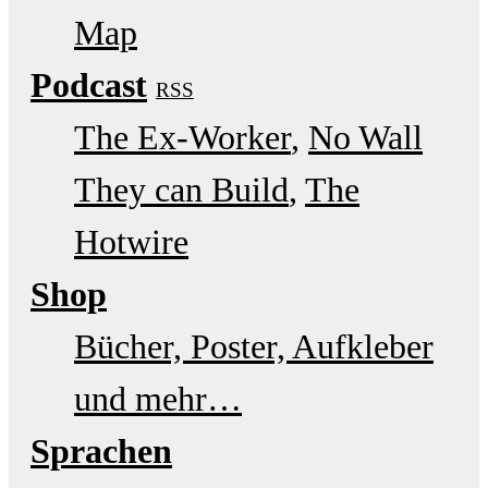
Map
Podcast
RSS
The Ex-Worker
No Wall
They can Build
The
Hotwire
Shop
Bücher, Poster, Aufkleber
und mehr…
Sprachen