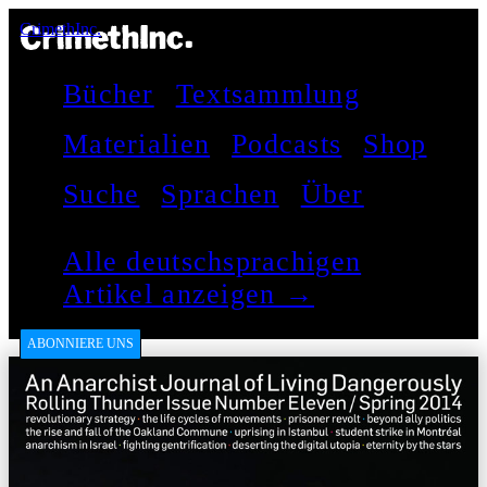
CrimethInc.
Bücher
Textsammlung
Materialien
Podcasts
Shop
Suche
Sprachen
Über
Alle deutschsprachigen
Artikel anzeigen →
ABONNIERE UNS