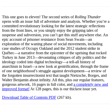
This one goes to eleven! The second series of
Rolling Thunder
opens with an issue full of adventure and analysis. Whether you’re a
committed revolutionary looking for the latest strategic reflections
from the front lines, or you simply enjoy the gripping tales of
suspense and subversion, you can’t get this stuff anywhere else. An
epic account of prisoner resistance from Sean Swain—an
exploration of the waning phase of social movements, including
case studies of Occupy Oakland and the 2012 student strike in
Québec—a narrative from the epicenter of the uprising that rocked
Turkey in June 2013—devastating critiques of ally politics and the
ideology coded into digital technology—a tell-all history of
anarchism in Israel—a new look at gentrification, through the frame
of one neighborhood’s struggle against development—a review of
the forgotten insurrectionist text that taught Nietzsche, Borges, and
Walter Benjamin about infinity. All this, plus our regular features,
gorgeous artwork, 16 pages in full color, and
a completely new and
improved format!
At 128 pages, this is our thickest issue yet.
Download Table of Contents PDF
(267 kb).