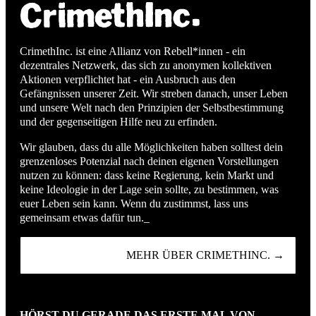
CrimethInc. ist eine Allianz von Rebell*innen - ein
dezentrales Netzwerk, das sich zu anonymen kollektiven
Aktionen verpflichtet hat - ein Ausbruch aus den
Gefängnissen unserer Zeit. Wir streben danach, unser Leben
und unsere Welt nach den Prinzipien der Selbstbestimmung
und der gegenseitigen Hilfe neu zu erfinden.
Wir glauben, dass du alle Möglichkeiten haben solltest dein
grenzenloses Potenzial nach deinen eigenen Vorstellungen
nutzen zu können: dass keine Regierung, kein Markt und
keine Ideologie in der Lage sein sollte, zu bestimmen, was
euer Leben sein kann. Wenn du zustimmst, lass uns
gemeinsam etwas dafür tun._
MEHR ÜBER CRIMETHINC. →
HÖRST DU GERADE DAS ERSTE MAL VON