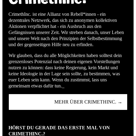
CrimethInc. ist eine Allianz von Rebell*innen - ein
dezentrales Netzwerk, das sich zu anonymen kollektiven
Aktionen verpflichtet hat - ein Ausbruch aus den
Gefängnissen unserer Zeit. Wir streben danach, unser Leben
und unsere Welt nach den Prinzipien der Selbstbestimmung
und der gegenseitigen Hilfe neu zu erfinden.
Wir glauben, dass du alle Möglichkeiten haben solltest dein
grenzenloses Potenzial nach deinen eigenen Vorstellungen
nutzen zu können: dass keine Regierung, kein Markt und
keine Ideologie in der Lage sein sollte, zu bestimmen, was
euer Leben sein kann. Wenn du zustimmst, lass uns
gemeinsam etwas dafür tun._
MEHR ÜBER CRIMETHINC. →
HÖRST DU GERADE DAS ERSTE MAL VON
CRIMETHINC.?