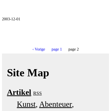
2003-12-01
‹
Vorige
page
1
page
2
Site Map
Artikel
RSS
Kunst
Abenteuer