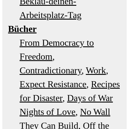
Beklau-deinen-
Arbeitsplatz-Tag
Bücher
From Democracy to
Freedom
Contradictionary
Work
Expect Resistance
Recipes
for Disaster
Days of War
Nights of Love
No Wall
They Can Build
Off the