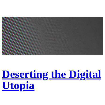
Deserting the Digital
Utopia