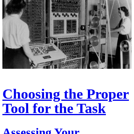
Choosing the Proper
Tool for the Task
Assessing Your