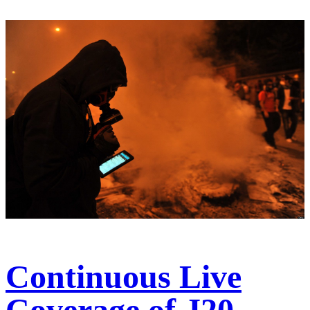
Continuous Live
Coverage of J20