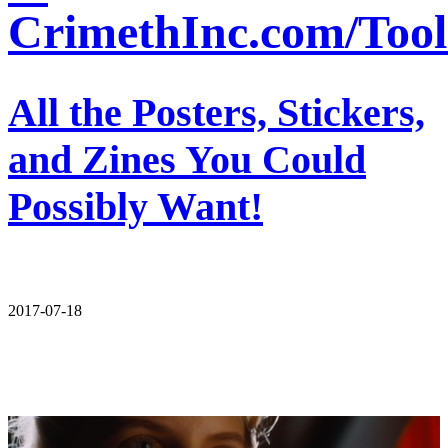
CrimethInc.com/Tool
All the Posters, Stickers,
and Zines You Could
Possibly Want!
2017-07-18