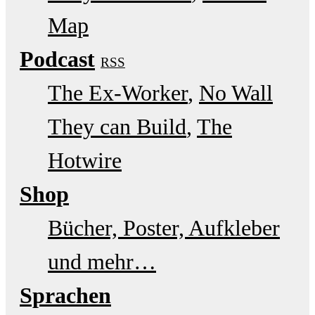
Map
Podcast
RSS
The Ex-Worker
No Wall
They can Build
The
Hotwire
Shop
Bücher, Poster, Aufkleber
und mehr…
Sprachen