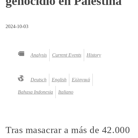
genocidio en Palestina
2024-10-03
Analysis
Current Events
History
Deutsch
English
Ελληνικά
Bahasa Indonesia
Italiano
Tras masacrar a más de 42.000