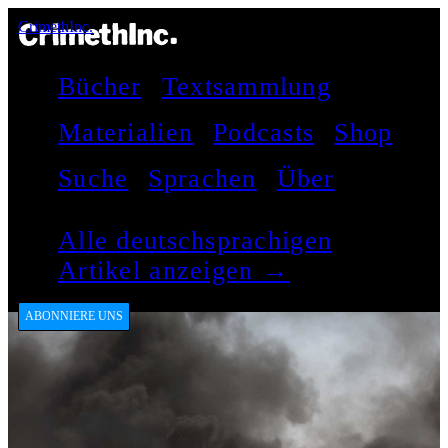
CrimethInc.
Bücher
Textsammlung
Materialien
Podcasts
Shop
Suche
Sprachen
Über
Alle deutschsprachigen
Artikel anzeigen →
ABONNIERE UNS