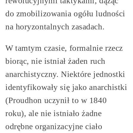
rewolucyjnymi taktykami, dążąc
do zmobilizowania ogółu ludności
na horyzontalnych zasadach.
W tamtym czasie, formalnie rzecz
biorąc, nie istniał żaden ruch
anarchistyczny. Niektóre jednostki
identyfikowały się jako anarchistki
(Proudhon uczynił to w 1840
roku), ale nie istniało żadne
odrębne organizacyjne ciało