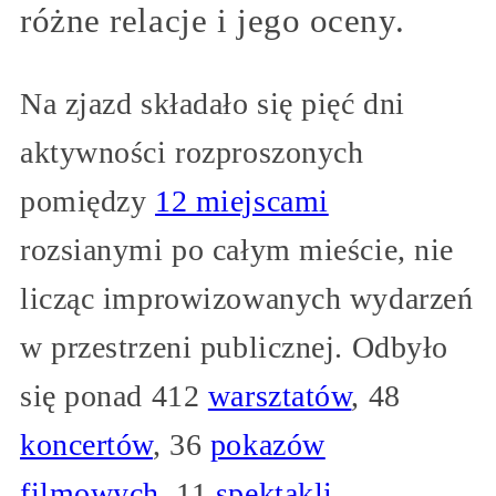
różne relacje i jego oceny.
Na zjazd składało się pięć dni
aktywności rozproszonych
pomiędzy
12 miejscami
rozsianymi po całym mieście, nie
licząc improwizowanych wydarzeń
w przestrzeni publicznej. Odbyło
się ponad 412
warsztatów
, 48
koncertów
, 36
pokazów
filmowych
, 11
spektakli