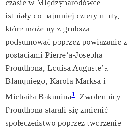
czasie w Międzynarodówce
istniały co najmniej cztery nurty,
które możemy z grubsza
podsumować poprzez powiązanie z
postaciami Pierre’a-Josepha
Proudhona, Louisa Auguste’a
Blanquiego, Karola Marksa i
1
Michaiła Bakunina
. Zwolennicy
Proudhona starali się zmienić
społeczeństwo poprzez tworzenie