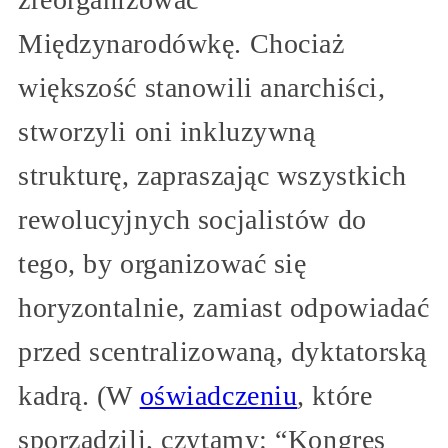
Międzynarodówkę. Chociaż
większość stanowili anarchiści,
stworzyli oni inkluzywną
strukturę, zapraszając wszystkich
rewolucyjnych socjalistów do
tego, by organizować się
horyzontalnie, zamiast odpowiadać
przed scentralizowaną, dyktatorską
kadrą. (W
oświadczeniu
, które
sporządzili, czytamy: “Kongres