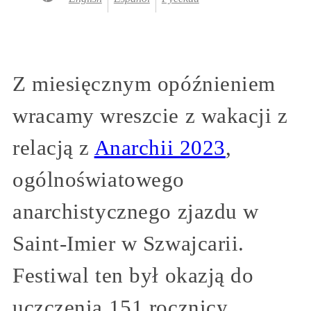
Z miesięcznym opóźnieniem
wracamy wreszcie z wakacji z
relacją z
Anarchii 2023
,
ogólnoświatowego
anarchistycznego zjazdu w
Saint-Imier w Szwajcarii.
Festiwal ten był okazją do
uczczenia 151 rocznicy