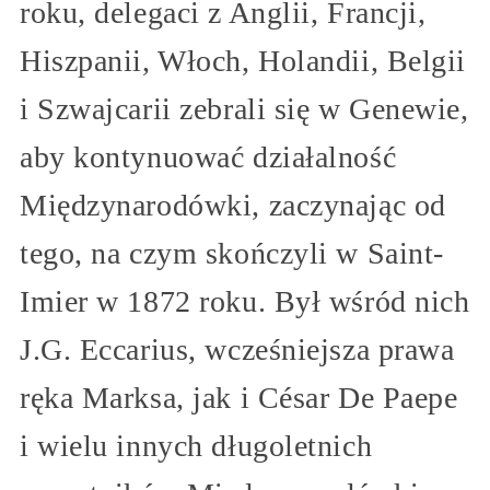
roku, delegaci z Anglii, Francji,
Hiszpanii, Włoch, Holandii, Belgii
i Szwajcarii zebrali się w Genewie,
aby kontynuować działalność
Międzynarodówki, zaczynając od
tego, na czym skończyli w Saint-
Imier w 1872 roku. Był wśród nich
J.G. Eccarius, wcześniejsza prawa
ręka Marksa, jak i César De Paepe
i wielu innych długoletnich