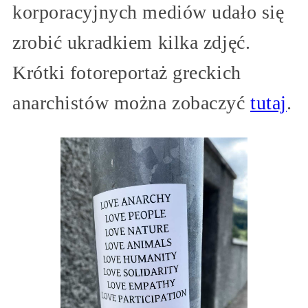
korporacyjnych mediów udało się
zrobić ukradkiem kilka zdjęć.
Krótki fotoreportaż greckich
anarchistów można zobaczyć
tutaj
.