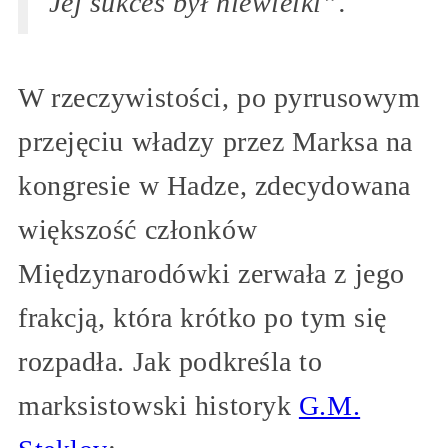
Jej sukces był niewielki”.
W rzeczywistości, po pyrrusowym
przejęciu władzy przez Marksa na
kongresie w Hadze, zdecydowana
większość członków
Międzynarodówki zerwała z jego
frakcją, która krótko po tym się
rozpadła. Jak podkreśla to
marksistowski historyk
G.M.