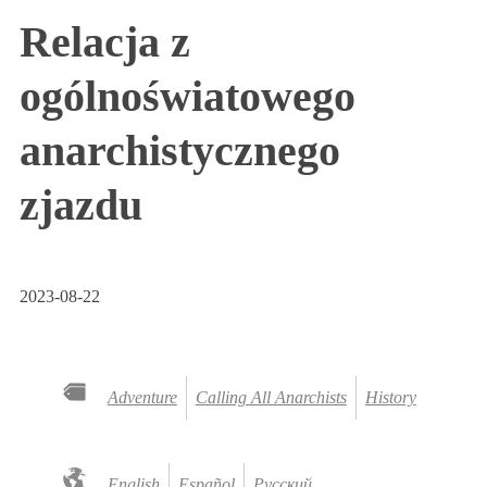
Relacja z
ogólnoświatowego
anarchistycznego
zjazdu
2023-08-22
Adventure
Calling All Anarchists
History
English
Español
Русский