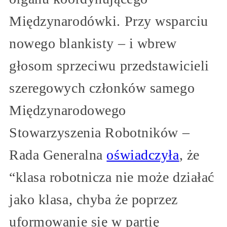
Międzynarodówki. Przy wsparciu
nowego blankisty – i wbrew
głosom sprzeciwu przedstawicieli
szeregowych członków samego
Międzynarodowego
Stowarzyszenia Robotników –
Rada Generalna
oświadczyła
, że
“klasa robotnicza nie może działać
jako klasa, chyba że poprzez
uformowanie się w partię