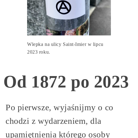
Wlepka na ulicy Saint-Imier w lipcu
2023 roku.
Od 1872 po 2023
Po pierwsze, wyjaśnijmy o co
chodzi z wydarzeniem, dla
upamiętnienia którego osoby