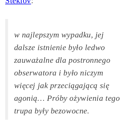
Steklov
:
w najlepszym wypadku, jej
dalsze istnienie było ledwo
zauważalne dla postronnego
obserwatora i było niczym
więcej jak przeciągającą się
agonią… Próby ożywienia tego
trupa były bezowocne.