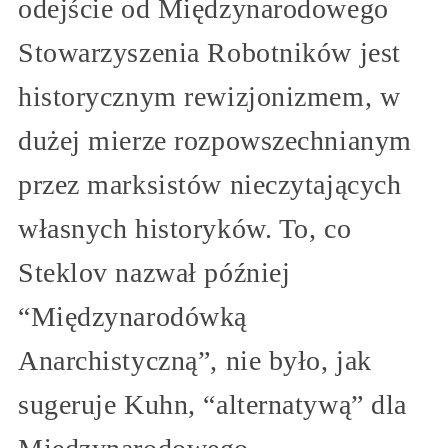
odejście od Międzynarodowego
Stowarzyszenia Robotników jest
historycznym rewizjonizmem, w
dużej mierze rozpowszechnianym
przez marksistów nieczytających
własnych historyków. To, co
Steklov nazwał później
“Międzynarodówką
Anarchistyczną”, nie było, jak
sugeruje Kuhn, “alternatywą” dla