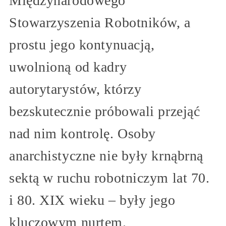
Międzynarodowego
Stowarzyszenia Robotników, a
prostu jego kontynuacją,
uwolnioną od kadry
autorytarystów, którzy
bezskutecznie próbowali przejąć
nad nim kontrolę. Osoby
anarchistyczne nie były krnąbrną
sektą w ruchu robotniczym lat 70.
i 80. XIX wieku – były jego
kluczowym nurtem.