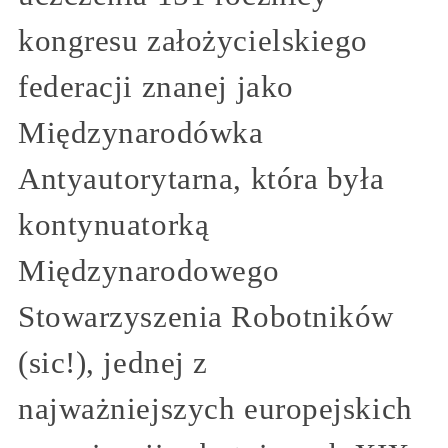
kongresu założycielskiego
federacji znanej jako
Międzynarodówka
Antyautorytarna, która była
kontynuatorką
Międzynarodowego
Stowarzyszenia Robotników
(sic!), jednej z
najważniejszych europejskich