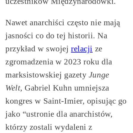
uczestników Międzynarodówki.
Nawet anarchiści często nie mają
jasności co do tej historii. Na
przykład w swojej
relacji
ze
zgromadzenia w 2023 roku dla
marksistowskiej gazety
Junge
Welt,
Gabriel Kuhn umniejsza
kongres w Saint-Imier, opisując go
jako “ustronie dla anarchistów,
którzy zostali wydaleni z