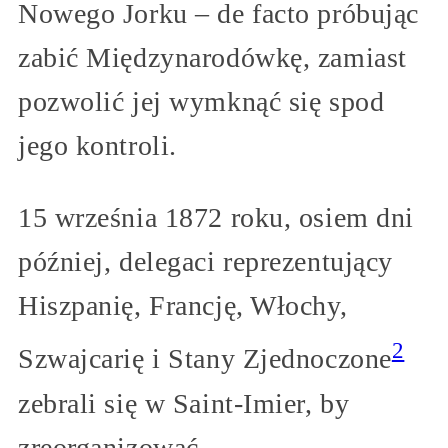
Nowego Jorku – de facto próbując
zabić Międzynarodówkę, zamiast
pozwolić jej wymknąć się spod
jego kontroli.
15 września 1872 roku, osiem dni
później, delegaci reprezentujący
Hiszpanię, Francję, Włochy,
2
Szwajcarię i Stany Zjednoczone
zebrali się w Saint-Imier, by
zreorganizować