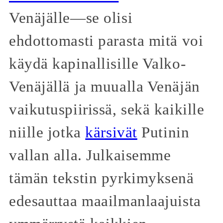
Venäjälle—se olisi
ehdottomasti parasta mitä voi
käydä kapinallisille Valko-
Venäjällä ja muualla Venäjän
vaikutuspiirissä, sekä kaikille
niille jotka
kärsivät
Putinin
vallan alla. Julkaisemme
tämän tekstin pyrkimyksenä
edesauttaa maailmanlaajuista