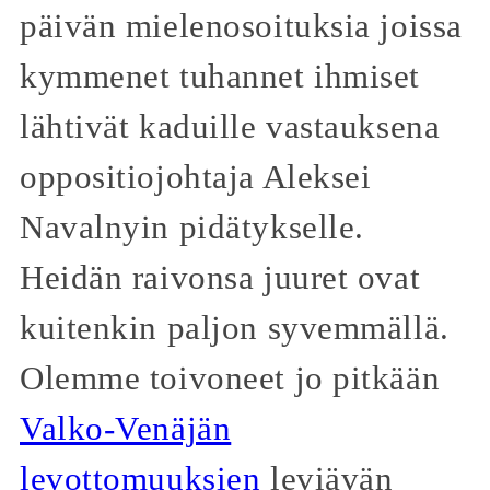
päivän mielenosoituksia joissa
kymmenet tuhannet ihmiset
lähtivät kaduille vastauksena
oppositiojohtaja Aleksei
Navalnyin pidätykselle.
Heidän raivonsa juuret ovat
kuitenkin paljon syvemmällä.
Olemme toivoneet jo pitkään
Valko-Venäjän
levottomuuksien
leviävän