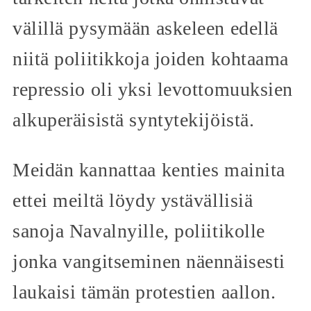
välillä pysymään askeleen edellä
niitä poliitikkoja joiden kohtaama
repressio oli yksi levottomuuksien
alkuperäisistä syntytekijöistä.
Meidän kannattaa kenties mainita
ettei meiltä löydy ystävällisiä
sanoja Navalnyille, poliitikolle
jonka vangitseminen näennäisesti
laukaisi tämän protestien aallon.