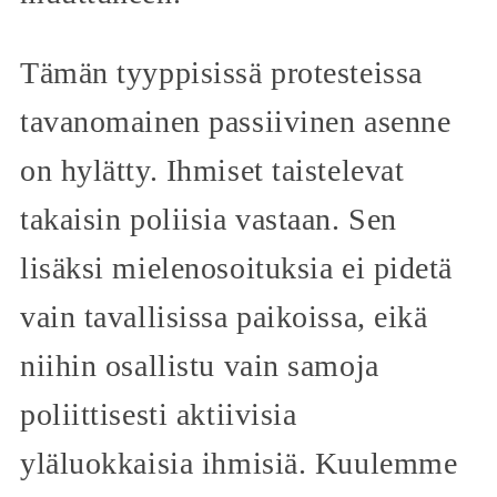
Tämän tyyppisissä protesteissa
tavanomainen passiivinen asenne
on hylätty. Ihmiset taistelevat
takaisin poliisia vastaan. Sen
lisäksi mielenosoituksia ei pidetä
vain tavallisissa paikoissa, eikä
niihin osallistu vain samoja
poliittisesti aktiivisia
yläluokkaisia ihmisiä. Kuulemme