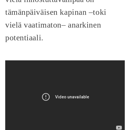
tämänpäiväisen kapinan –toki
vielä vaatimaton– anarkinen
potentiaali.