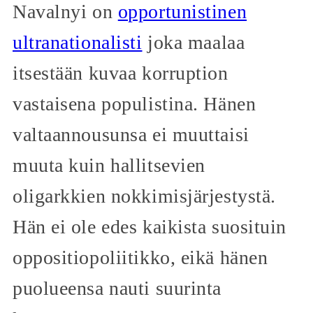
Navalnyi on
opportunistinen
ultranationalisti
joka maalaa
itsestään kuvaa korruption
vastaisena populistina. Hänen
valtaannousunsa ei muuttaisi
muuta kuin hallitsevien
oligarkkien nokkimisjärjestystä.
Hän ei ole edes kaikista suosituin
oppositiopoliitikko, eikä hänen
puolueensa nauti suurinta