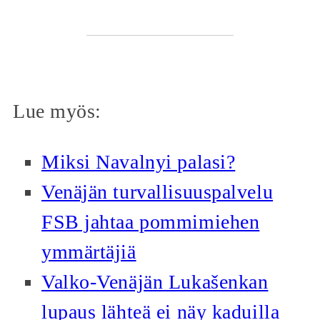
Lue myös:
Miksi Navalnyi palasi?
Venäjän turvallisuuspalvelu
FSB jahtaa pommimiehen
ymmärtäjiä
Valko-Venäjän Lukašenkan
lupaus lähteä ei näy kaduilla