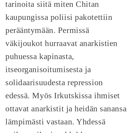
tarinoita siitä miten Chitan
kaupungissa poliisi pakotettiin
perääntymään. Permissä
väkijoukot hurraavat anarkistien
puhuessa kapinasta,
itseorganisoitumisesta ja
solidaarisuudesta repression
edessä. Myös Irkutskissa ihmiset
ottavat anarkistit ja heidän sanansa
lämpimästi vastaan. Yhdessä