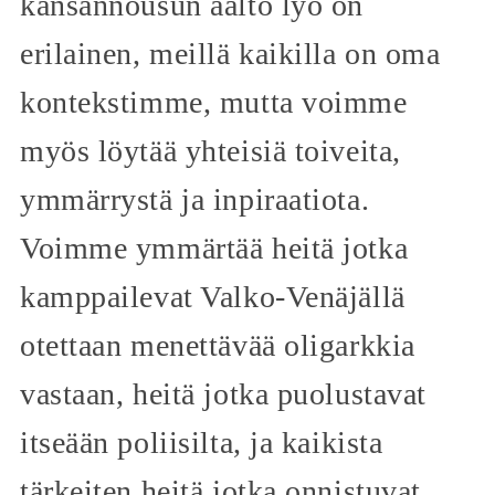
kansannousun aalto lyö on
erilainen, meillä kaikilla on oma
kontekstimme, mutta voimme
myös löytää yhteisiä toiveita,
ymmärrystä ja inpiraatiota.
Voimme ymmärtää heitä jotka
kamppailevat Valko-Venäjällä
otettaan menettävää oligarkkia
vastaan, heitä jotka puolustavat
itseään poliisilta, ja kaikista
tärkeiten heitä jotka onnistuvat