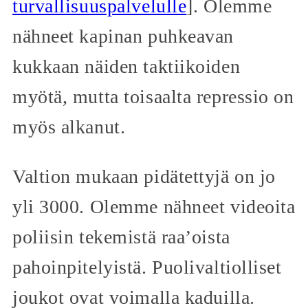
turvallisuuspalvelulle
]. Olemme
nähneet kapinan puhkeavan
kukkaan näiden taktiikoiden
myötä, mutta toisaalta repressio on
myös alkanut.
Valtion mukaan pidätettyjä on jo
yli 3000. Olemme nähneet videoita
poliisin tekemistä raa’oista
pahoinpitelyistä. Puolivaltiolliset
joukot ovat voimalla kaduilla.