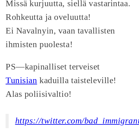
Missä kurjuutta, siellä vastarintaa.
Rohkeutta ja oveluutta!
Ei Navalnyin, vaan tavallisten
ihmisten puolesta!
PS—kapinalliset terveiset
Tunisian
kaduilla taisteleville!
Alas poliisivaltio!
https://twitter.com/bad_immigra