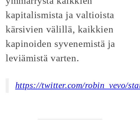
ymmärrystä kaikkien
kapitalismista ja valtioista
kärsivien välillä, kaikkien
kapinoiden syvenemistä ja
leviämistä varten.
https://twitter.com/robin_vevo/