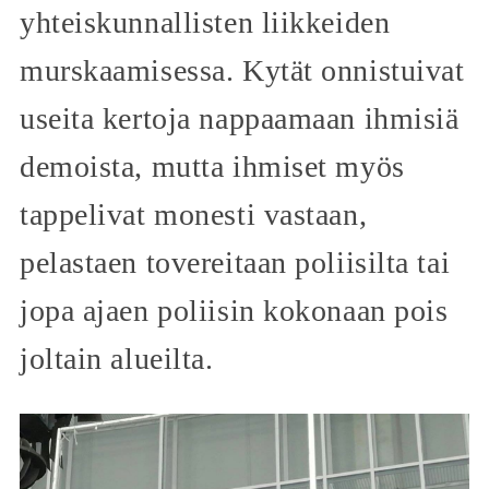
yhteiskunnallisten liikkeiden
murskaamisessa. Kytät onnistuivat
useita kertoja nappaamaan ihmisiä
demoista, mutta ihmiset myös
tappelivat monesti vastaan,
pelastaen tovereitaan poliisilta tai
jopa ajaen poliisin kokonaan pois
joltain alueilta.