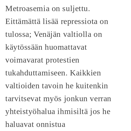
Metroasemia on suljettu.
Eittämättä lisää repressiota on
tulossa; Venäjän valtiolla on
käytössään huomattavat
voimavarat protestien
tukahduttamiseen. Kaikkien
valtioiden tavoin he kuitenkin
tarvitsevat myös jonkun verran
yhteistyöhalua ihmisiltä jos he
haluavat onnistua