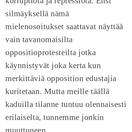
korruptiota ja repressiota. Ensi
silmäyksellä nämä
mielenosoitukset saattavat näyttää
vain tavanomaisilta
oppositioprotesteilta jotka
käynnistyvät joka kerta kun
merkittäviä opposition edustajia
kuritetaan. Mutta meille täällä
kaduilla tilanne tuntuu olennaisesti
erilaiselta, tunnemme jonkin
muuttuneen.