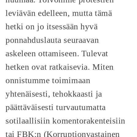
leviävän edelleen, mutta tämä
hetki on jo itsessään hyvä
ponnahduslauta seuraavan
askeleen ottamiseen. Tulevat
hetken ovat ratkaisevia. Miten
onnistumme toimimaan
yhtenäisesti, tehokkaasti ja
päättäväisesti turvautumatta
sotilaallisiin komentorakenteisiin
tai FBK:n (Korruptionvastainen