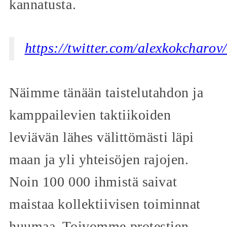
kannatusta.
https://twitter.com/alexkokchar
Näimme tänään taistelutahdon ja
kamppailevien taktiikoiden
leviävän lähes välittömästi läpi
maan ja yli yhteisöjen rajojen.
Noin 100 000 ihmistä saivat
maistaa kollektiivisen toiminnat
huumaa. Toivomme protestien