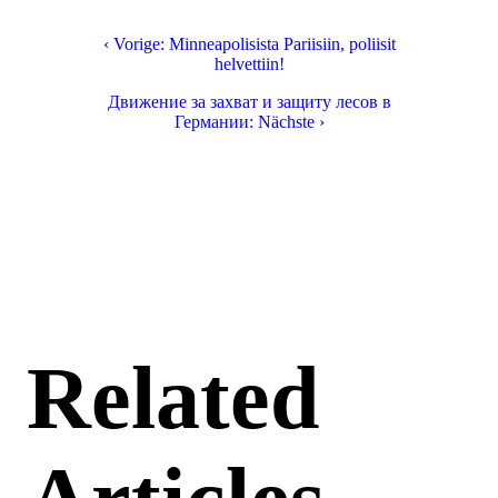
‹ Vorige: Minneapolisista Pariisiin, poliisit
helvettiin!
Движение за захват и защиту лесов в
Германии: Nächste ›
Related