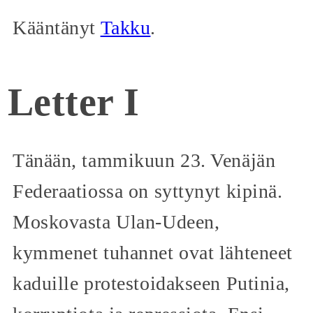
Kääntänyt
Takku
.
Letter I
Tänään, tammikuun 23. Venäjän
Federaatiossa on syttynyt kipinä.
Moskovasta Ulan-Udeen,
kymmenet tuhannet ovat lähteneet
kaduille protestoidakseen Putinia,