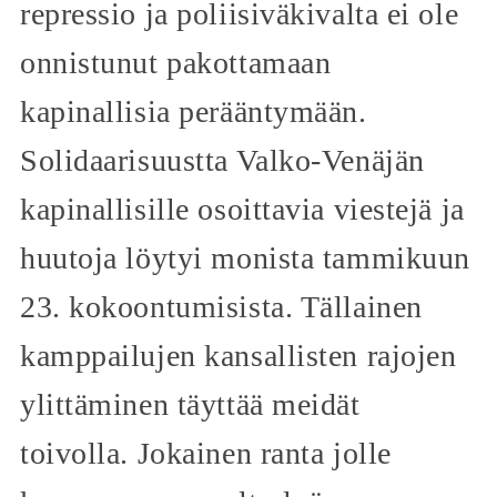
repressio ja poliisiväkivalta ei ole
onnistunut pakottamaan
kapinallisia perääntymään.
Solidaarisuustta Valko-Venäjän
kapinallisille osoittavia viestejä ja
huutoja löytyi monista tammikuun
23. kokoontumisista. Tällainen
kamppailujen kansallisten rajojen
ylittäminen täyttää meidät
toivolla. Jokainen ranta jolle