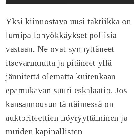
Yksi kiinnostava uusi taktiikka on
lumipallohyökkäykset poliisia
vastaan. Ne ovat synnyttäneet
itsevarmuutta ja pitäneet yllä
jännitettä olematta kuitenkaan
epämukavan suuri eskalaatio. Jos
kansannousun tähtäimessä on
auktoriteettien nöyryyttäminen ja
muiden kapinallisten