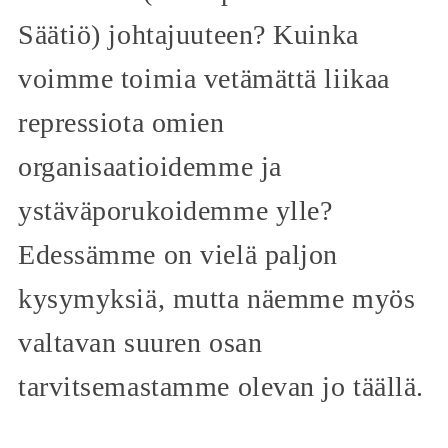
Säätiö) johtajuuteen? Kuinka
voimme toimia vetämättä liikaa
repressiota omien
organisaatioidemme ja
ystäväporukoidemme ylle?
Edessämme on vielä paljon
kysymyksiä, mutta näemme myös
valtavan suuren osan
tarvitsemastamme olevan jo täällä.