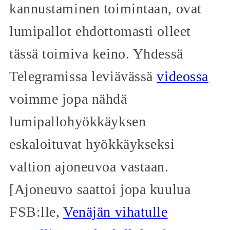
kannustaminen toimintaan, ovat
lumipallot ehdottomasti olleet
tässä toimiva keino. Yhdessä
Telegramissa leviävässä
videossa
voimme jopa nähdä
lumipallohyökkäyksen
eskaloituvat hyökkäykseksi
valtion ajoneuvoa vastaan.
[Ajoneuvo saattoi jopa kuulua
FSB:lle,
Venäjän vihatulle