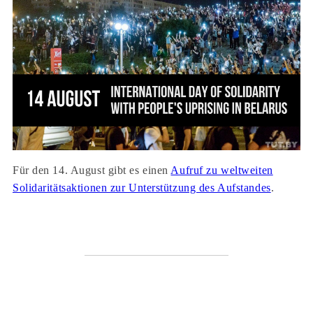
Für den 14. August gibt es einen
Aufruf zu weltweiten
Solidaritätsaktionen zur Unterstützung des Aufstandes
.