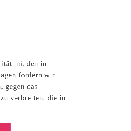
ität mit den in
Tagen fordern wir
n, gegen das
zu verbreiten, die in