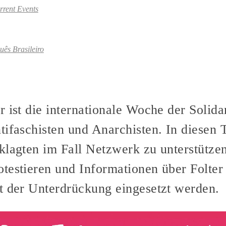
rrent Events
uês Brasileiro
 ist die internationale Woche der Solidar
tifaschisten und Anarchisten. In diesen 
klagten im Fall Netzwerk zu unterstütze
testieren und Informationen über Folter 
t der Unterdrückung eingesetzt werden.