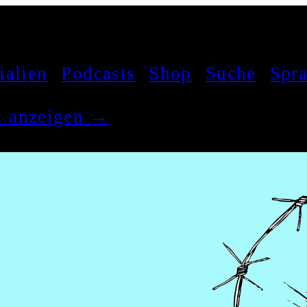
ialien
Podcasts
Shop
Suche
Spr
el anzeigen →