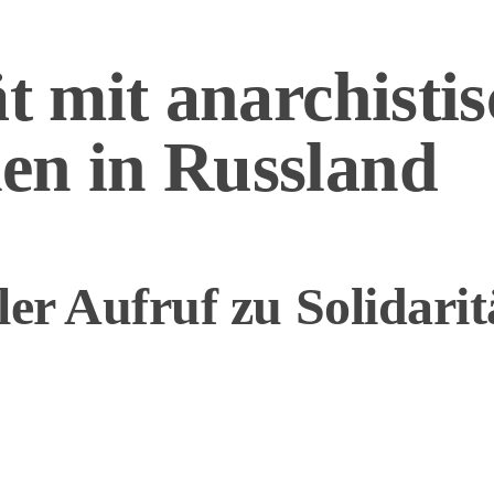
ät mit anarchisti
en in Russland
ler Aufruf zu Solidari