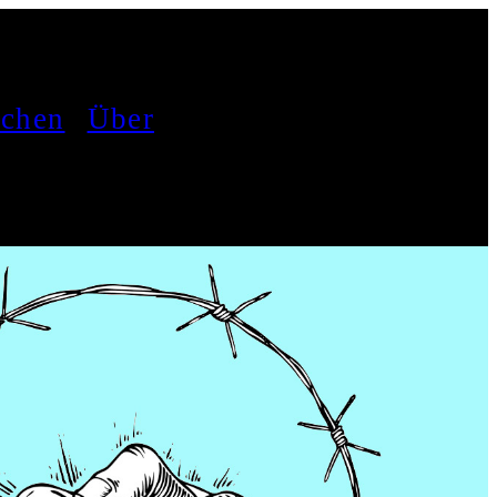
achen
Über