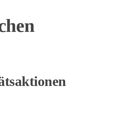
schen
tätsaktionen