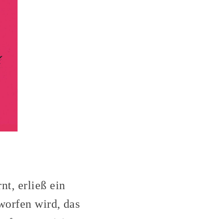
t, erließ ein
worfen wird, das