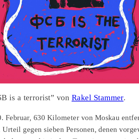
B is a terrorist” von
Rakel Stammer
.
 Februar, 630 Kilometer von Moskau entfern
n Urteil gegen sieben Personen, denen vorge