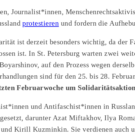
en, Journalist*innen, Menschenrechtsaktivi
ussland
protestieren
und fordern die Aufhebu
arität ist derzeit besonders wichtig, da der
ssen ist. In St. Petersburg warten zwei weit
 Boyarshinov, auf den Prozess wegen dersel
rhandlungen sind für den 25. bis 28. Februa
letzten Februarwoche um Solidaritätsaktio
ist*innen und Antifaschist*innen in Russla
gesetzt, darunter Azat Miftakhov, Ilya Rom
und Kirill Kuzminkin. Sie verdienen auch u