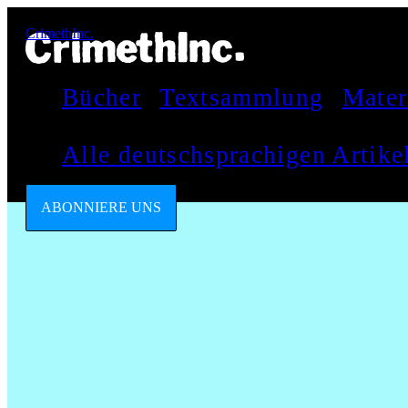
CrimethInc.
Bücher
Textsammlung
Mater
Alle deutschsprachigen Artik
ABONNIERE UNS