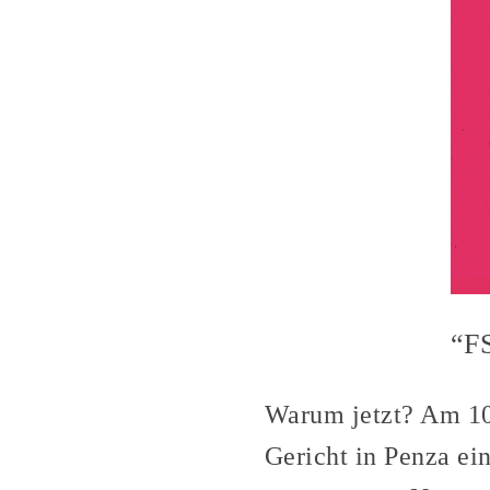
“FS
Warum jetzt? Am 10.
Gericht in Penza ei