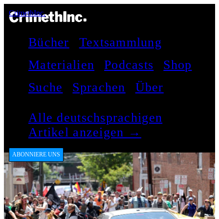
CrimethInc.
Bücher
Textsammlung
Materialien
Podcasts
Shop
Suche
Sprachen
Über
Alle deutschsprachigen
Artikel anzeigen →
ABONNIERE UNS