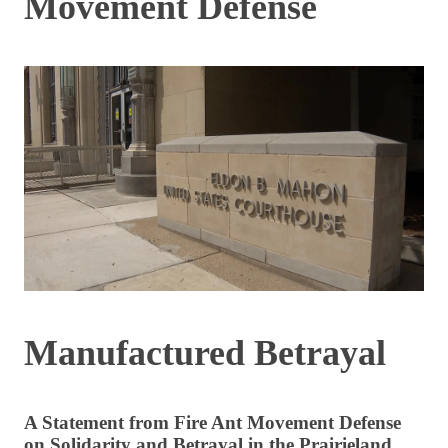
Movement Defense
Manufactured Betrayal
A Statement from Fire Ant Movement Defense
on Solidarity and Betrayal in the Prairieland