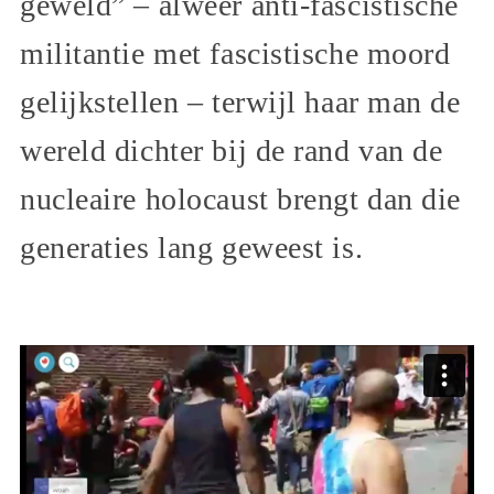
geweld” – alweer anti-fascistische
militantie met fascistische moord
gelijkstellen – terwijl haar man de
wereld dichter bij de rand van de
nucleaire holocaust brengt dan die
generaties lang geweest is.