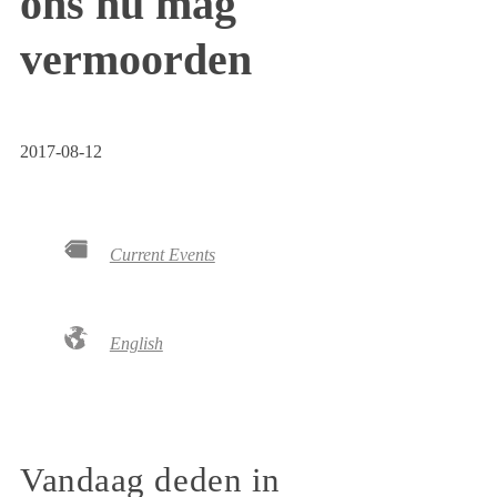
ons nu mag
vermoorden
2017-08-12
Current Events
English
Vandaag deden in