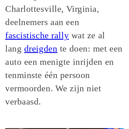
Charlottesville, Virginia,
deelnemers aan een
fascistische rally
wat ze al
lang
dreigden
te doen: met een
auto een menigte inrijden en
tenminste één persoon
vermoorden. We zijn niet
verbaasd.