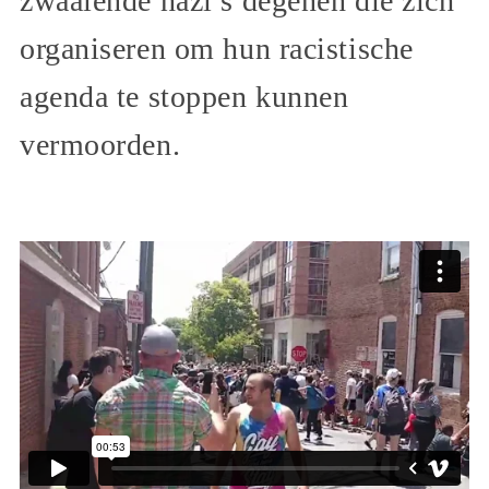
zwaaiende nazi’s degenen die zich
organiseren om hun racistische
agenda te stoppen kunnen
vermoorden.