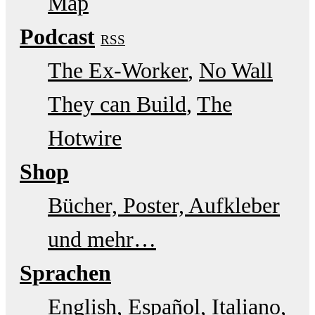
Map
Podcast
RSS
The Ex-Worker
No Wall
They can Build
The
Hotwire
Shop
Bücher, Poster, Aufkleber
und mehr…
Sprachen
English
Español
Italiano