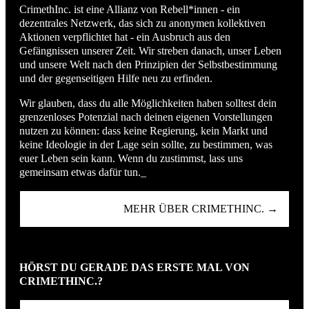
CrimethInc. ist eine Allianz von Rebell*innen - ein
dezentrales Netzwerk, das sich zu anonymen kollektiven
Aktionen verpflichtet hat - ein Ausbruch aus den
Gefängnissen unserer Zeit. Wir streben danach, unser Leben
und unsere Welt nach den Prinzipien der Selbstbestimmung
und der gegenseitigen Hilfe neu zu erfinden.
Wir glauben, dass du alle Möglichkeiten haben solltest dein
grenzenloses Potenzial nach deinen eigenen Vorstellungen
nutzen zu können: dass keine Regierung, kein Markt und
keine Ideologie in der Lage sein sollte, zu bestimmen, was
euer Leben sein kann. Wenn du zustimmst, lass uns
gemeinsam etwas dafür tun._
MEHR ÜBER CRIMETHINC. →
HÖRST DU GERADE DAS ERSTE MAL VON
CRIMETHINC.?