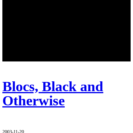
Blocs, Black and
Otherwise
2003-11-20