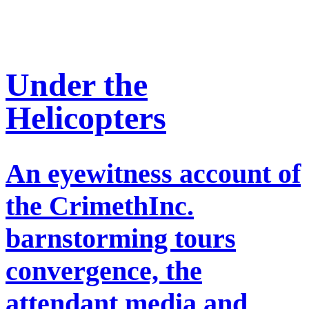
Under the
Helicopters
An eyewitness account of
the CrimethInc.
barnstorming tours
convergence, the
attendant media and