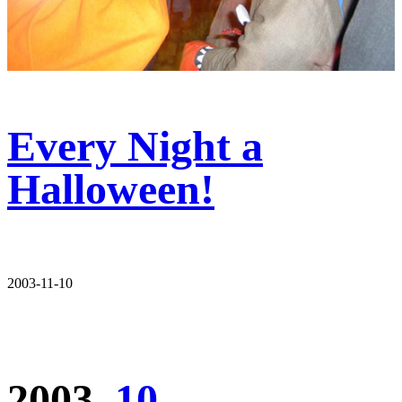
Every Night a
Halloween!
2003-11-10
2003–
10