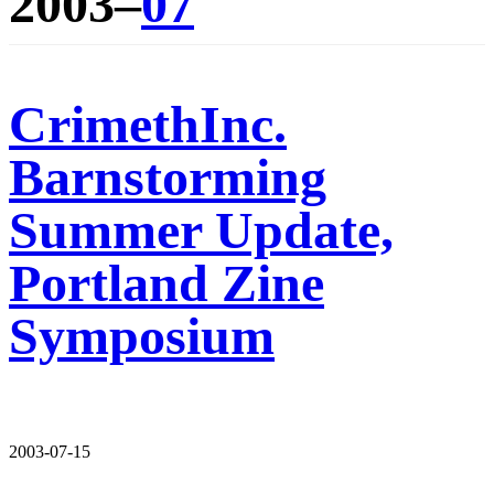
2003–
07
CrimethInc.
Barnstorming
Summer Update,
Portland Zine
Symposium
2003-07-15