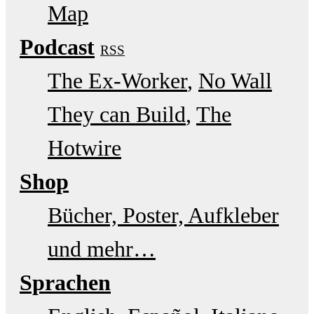
Map
Podcast
RSS
The Ex-Worker
No Wall
They can Build
The
Hotwire
Shop
Bücher, Poster, Aufkleber
und mehr…
Sprachen