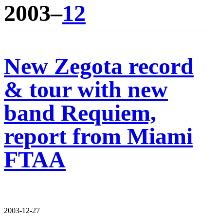
2003–
12
New Zegota record
& tour with new
band Requiem,
report from Miami
FTAA
2003-12-27