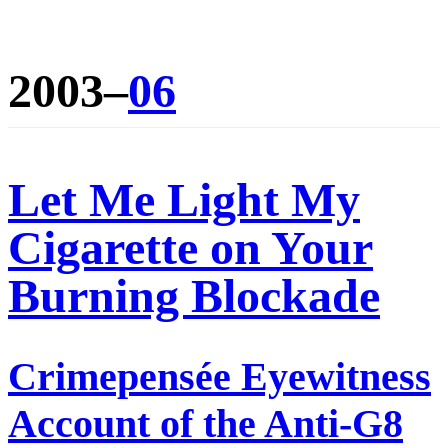
2003–
06
Let Me Light My
Cigarette on Your
Burning Blockade
Crimepensée Eyewitness
Account of the Anti-G8