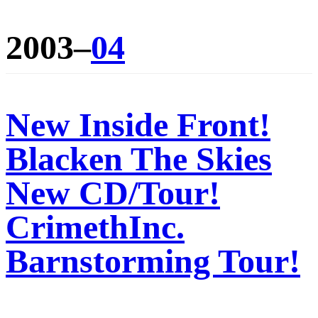
2003–
04
New Inside Front!
Blacken The Skies
New CD/Tour!
CrimethInc.
Barnstorming Tour!