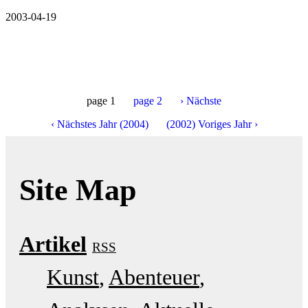
2003-04-19
page
1
page
2
›
Nächste
‹ Nächstes Jahr (2004)
(2002) Voriges Jahr ›
Site Map
Artikel
RSS
Kunst
Abenteuer