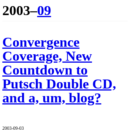
2003–
09
Convergence
Coverage, New
Countdown to
Putsch Double CD,
and a, um, blog?
2003-09-03