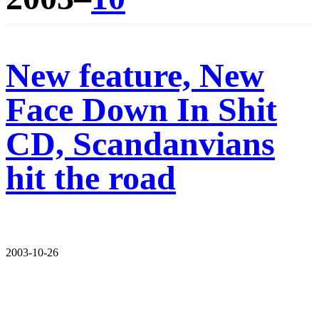
New feature, New
Face Down In Shit
CD, Scandanvians
hit the road
2003-10-26