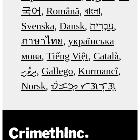
국어
Română
বাংলা
Svenska
Dansk
עִבְרִית
ภาษาไทย
українська
мова
Tiếng Việt
Català
ދިވެހި
Gallego
Kurmancî
Norsk
ᜏᜒᜃᜅ᜔ ᜆᜄᜎᜓᜄ᜔