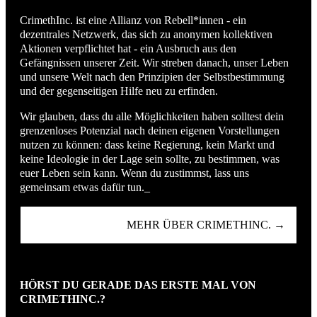
CrimethInc. ist eine Allianz von Rebell*innen - ein
dezentrales Netzwerk, das sich zu anonymen kollektiven
Aktionen verpflichtet hat - ein Ausbruch aus den
Gefängnissen unserer Zeit. Wir streben danach, unser Leben
und unsere Welt nach den Prinzipien der Selbstbestimmung
und der gegenseitigen Hilfe neu zu erfinden.
Wir glauben, dass du alle Möglichkeiten haben solltest dein
grenzenloses Potenzial nach deinen eigenen Vorstellungen
nutzen zu können: dass keine Regierung, kein Markt und
keine Ideologie in der Lage sein sollte, zu bestimmen, was
euer Leben sein kann. Wenn du zustimmst, lass uns
gemeinsam etwas dafür tun._
MEHR ÜBER CRIMETHINC. →
HÖRST DU GERADE DAS ERSTE MAL VON
CRIMETHINC.?