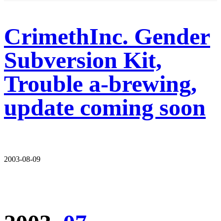
CrimethInc. Gender
Subversion Kit,
Trouble a-brewing,
update coming soon
2003-08-09