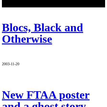
Blocs, Black and
Otherwise
2003-11-20
New FTAA poster
and a ghost story