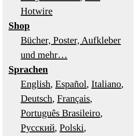
Hotwire
Shop
Bücher, Poster, Aufkleber
und mehr…
Sprachen
English
Español
Italiano
Deutsch
Français
Português Brasileiro
Русский
Polski