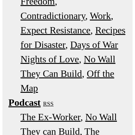
Freedom
Contradictionary
Work
Expect Resistance
Recipes
for Disaster
Days of War
Nights of Love
No Wall
They Can Build
Off the
Map
Podcast
RSS
The Ex-Worker
No Wall
They can Build
The