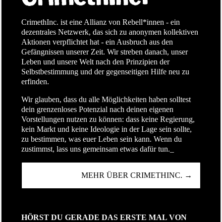
CrimethInc. ist eine Allianz von Rebell*innen - ein
dezentrales Netzwerk, das sich zu anonymen kollektiven
Aktionen verpflichtet hat - ein Ausbruch aus den
Gefängnissen unserer Zeit. Wir streben danach, unser
Leben und unsere Welt nach den Prinzipien der
Selbstbestimmung und der gegenseitigen Hilfe neu zu
erfinden.
Wir glauben, dass du alle Möglichkeiten haben solltest
dein grenzenloses Potenzial nach deinen eigenen
Vorstellungen nutzen zu können: dass keine Regierung,
kein Markt und keine Ideologie in der Lage sein sollte,
zu bestimmen, was euer Leben sein kann. Wenn du
zustimmst, lass uns gemeinsam etwas dafür tun._
MEHR ÜBER CRIMETHINC. →
HÖRST DU GERADE DAS ERSTE MAL VON