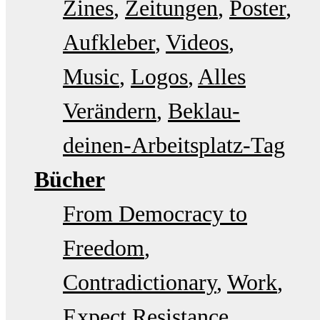
Zines
Zeitungen
Poster
Aufkleber
Videos
Music
Logos
Alles
Verändern
Beklau-
deinen-Arbeitsplatz-Tag
Bücher
From Democracy to
Freedom
Contradictionary
Work
Expect Resistance