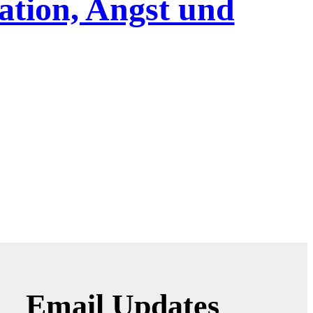
ation, Angst und
Email Updates