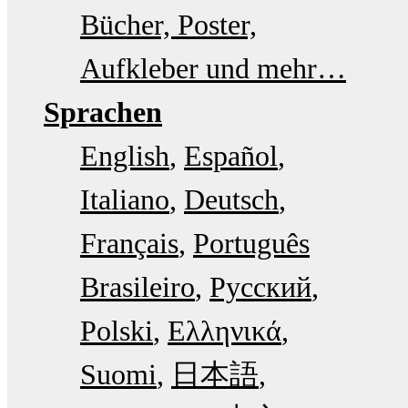
Bücher, Poster,
Aufkleber und mehr…
Sprachen
English
Español
Italiano
Deutsch
Français
Português
Brasileiro
Русский
Polski
Ελληνικά
Suomi
日本語