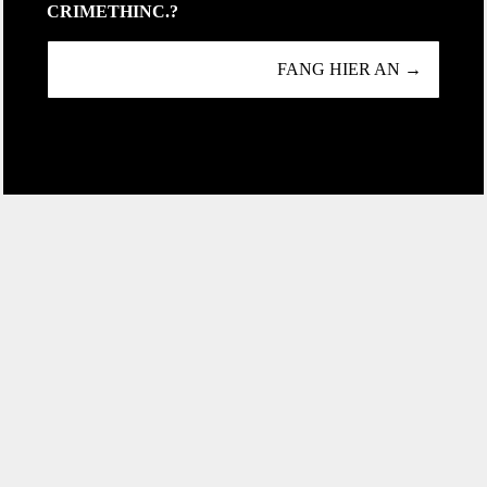
CRIMETHINC.?
FANG HIER AN →