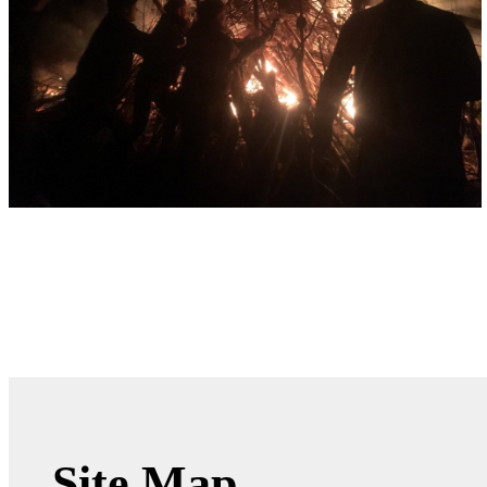
Site Map