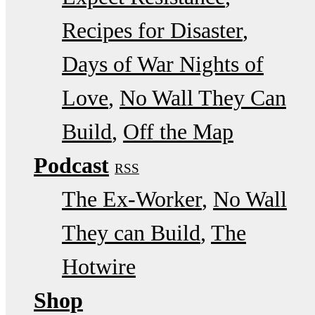
Recipes for Disaster
Days of War Nights of
Love
No Wall They Can
Build
Off the Map
Podcast
RSS
The Ex-Worker
No Wall
They can Build
The
Hotwire
Shop