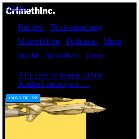
CrimethInc.
Bücher
Textsammlung
Materialien
Podcasts
Shop
Suche
Sprachen
Über
Alle deutschsprachigen
Artikel anzeigen →
ABONNIERE UNS