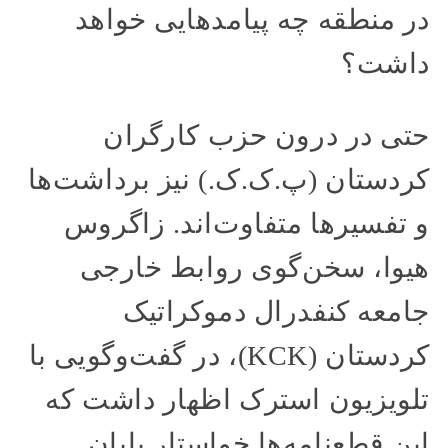
در منطقه چه پیامدهایی خواهد
داشت؟
حتی در درون حزب کارگران
کردستان (پ.ک.ک.) نیز برداشت‌ها
و تفسیرها متفاوت‌اند. زاگروس
هیوا، سخن‌گوی روابط خارجی
جامعه کنفدرال دموکراتیک
کردستان (KCK)، در گفت‌وگویی با
تلویزیون استرک اظهار داشت که
این قطعنامه‌ها خواستار پایان