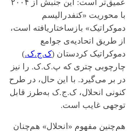
عمیق‌تر است: این جنبش از ۲۰۰۴
با محوریت «کنفدرالیسم
دموکراتیک» بازساختاریافته است،
از طریق اتحادیه‌ی جوامع
دموکراتیک کردستان (
ک.ج.ک.
)
چارچوبی چتری که پ.ک.ک. را نیز
در بر می‌گیرد. با این حال، در طرح
کنونی انحلال، ک.ج.ک به‌طرز قابل
توجهی غایب است.
هم‌چنین مفهوم «انحلال» هم‌چنان