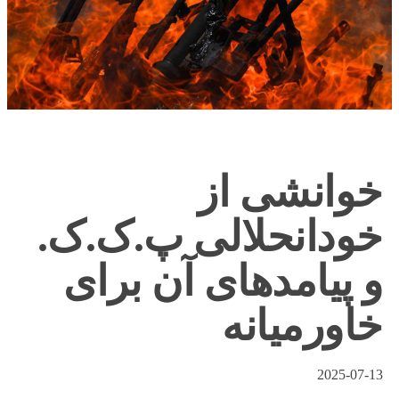
خوانشی از
خودانحلالی پ.ک.ک.
و پیامدهای آن برای
خاورمیانه
2025-07-13