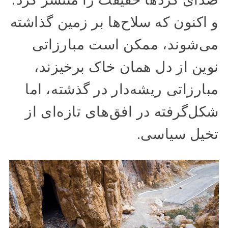
و اکنون که سلاح‌ها بر زمین گذاشته
می‌شوند، ممکن است مبارزاتی
نوین از دل همان خاک برخیزند،
مبارزاتی ریشه‌دار در گذشته، اما
شکل‌گرفته در افق‌های تازه‌ای از
تخیل سیاسی.