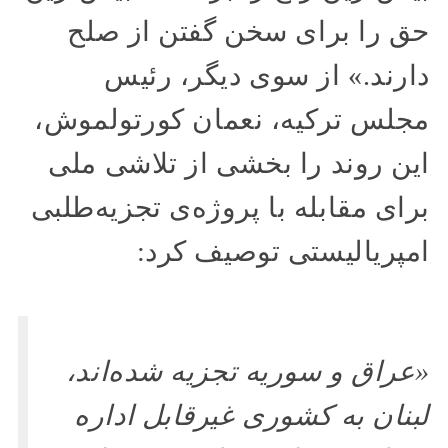
حق را برای سخن گفتن از صلح
دارند.» از سوی دیگر، رئیس
مجلس ترکیه، نعمان کورتولموش،
این روند را بخشی از تلاشی ملی
برای مقابله با پروژه‌ی تجزیه‌طلبی
امپریالیستی توصیف کرد:
«عراق و سوریه تجزیه شده‌اند،
لبنان به کشوری غیرقابل اداره