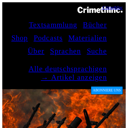
CrimethInc.
Textsammlung
Bücher
Shop
Podcasts
Materialien
Über
Sprachen
Suche
Alle deutschsprachigen
Artikel anzeigen →
ABONNIERE UNS