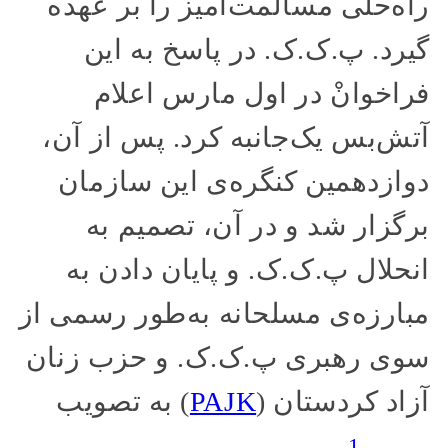
راه‌حلی مسالمت‌آمیز را بر عهده
گیرد. پ.ک.ک. در پاسخ به این
فراخوانْ در اول مارس اعلام
آتش‌بس یک‌جانبه کرد. پس از آن،
دوازدهمین کنگره‌ی این سازمان
برگزار شد و در آن، تصمیم به
انحلال پ.ک.ک. و پایان دادن به
مبارزه‌ی مسلحانه به‌طور رسمی از
سوی رهبری پ.ک.ک. و حزب زنان
آزاد کردستان (
PAJK
) به تصویب
1