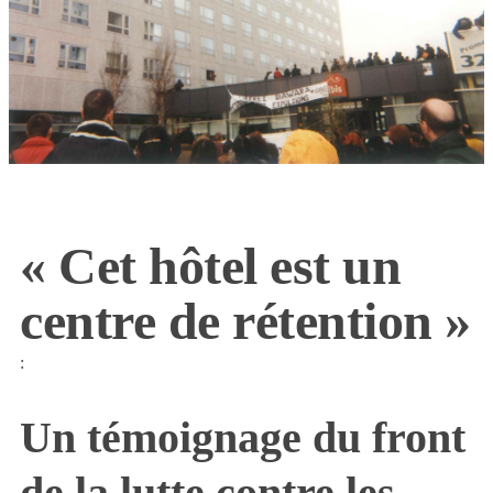
« Cet hôtel est un
centre de rétention »
:
Un témoignage du front
de la lutte contre les