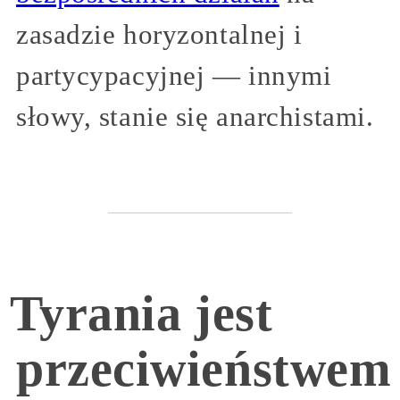
zasadzie horyzontalnej i
partycypacyjnej — innymi
słowy, stanie się anarchistami.
Tyrania jest
przeciwieństwem