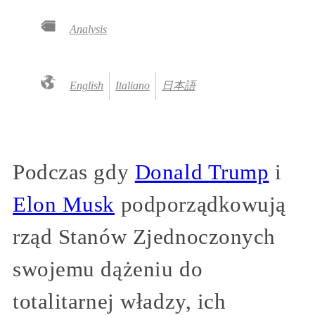
Analysis
English
Italiano
日本語
Podczas gdy
Donald Trump
i
Elon Musk
podporządkowują
rząd Stanów Zjednoczonych
swojemu dążeniu do
totalitarnej władzy, ich