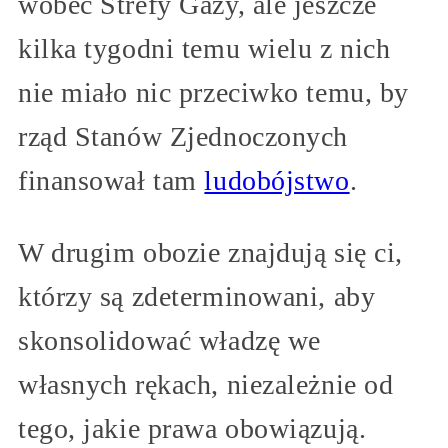
wobec Strefy Gazy, ale jeszcze
kilka tygodni temu wielu z nich
nie miało nic przeciwko temu, by
rząd Stanów Zjednoczonych
finansował tam
ludobójstwo
.
W drugim obozie znajdują się ci,
którzy są zdeterminowani, aby
skonsolidować władzę we
własnych rękach, niezależnie od
tego, jakie prawa obowiązują.