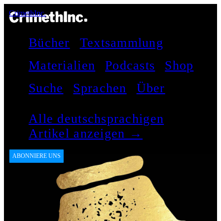
CrimethInc.
Bücher
Textsammlung
Materialien
Podcasts
Shop
Suche
Sprachen
Über
Alle deutschsprachigen
Artikel anzeigen →
ABONNIERE UNS