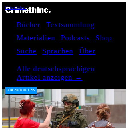
CrimethInc.
Bücher
Textsammlung
Materialien
Podcasts
Shop
Suche
Sprachen
Über
Alle deutschsprachigen
Artikel anzeigen →
ABONNIERE UNS