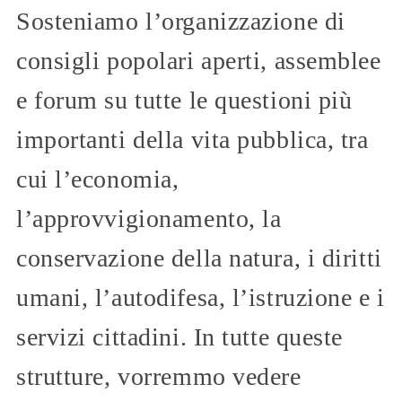
Sosteniamo l’organizzazione di
consigli popolari aperti, assemblee
e forum su tutte le questioni più
importanti della vita pubblica, tra
cui l’economia,
l’approvvigionamento, la
conservazione della natura, i diritti
umani, l’autodifesa, l’istruzione e i
servizi cittadini. In tutte queste
strutture, vorremmo vedere