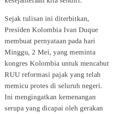
kesejahteraan kita sendiri.
Sejak tulisan ini diterbitkan,
Presiden Kolombia Ivan Duque
membuat pernyataan pada hari
Minggu, 2 Mei, yang meminta
kongres Kolombia untuk mencabut
RUU reformasi pajak yang telah
memicu protes di seluruh negeri.
Ini mengingatkan kemenangan
serupa yang dicapai oleh gerakan