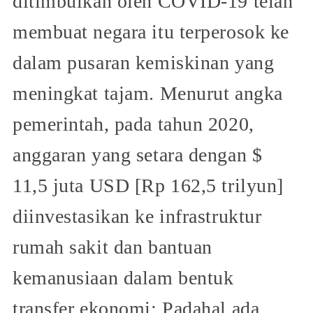
ditimbulkan oleh COVID-19 telah
membuat negara itu terperosok ke
dalam pusaran kemiskinan yang
meningkat tajam. Menurut angka
pemerintah, pada tahun 2020,
anggaran yang setara dengan $
11,5 juta USD [Rp 162,5 trilyun]
diinvestasikan ke infrastruktur
rumah sakit dan bantuan
kemanusiaan dalam bentuk
transfer ekonomi; Padahal ada