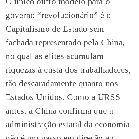
O único outro modelo para o
governo “revolucionário” é o
Capitalismo de Estado sem
fachada representado pela China,
no qual as elites acumulam
riquezas à custa dos trabalhadores,
tão descaradamente quanto nos
Estados Unidos. Como a URSS
antes, a China confirma que a
administração estatal da economia
não é um passo em direção ao