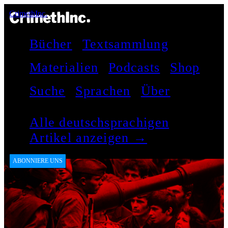
CrimethInc.
Bücher
Textsammlung
Materialien
Podcasts
Shop
Suche
Sprachen
Über
Alle deutschsprachigen
Artikel anzeigen →
ABONNIERE UNS