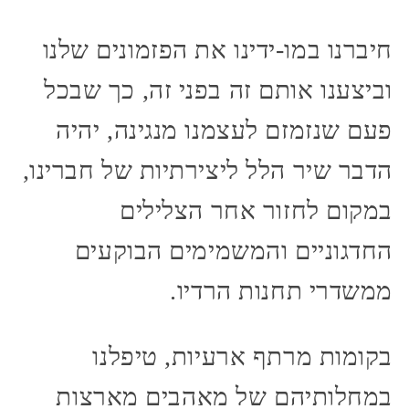
חיברנו במו-ידינו את הפזמונים שלנו
וביצענו אותם זה בפני זה, כך שבכל
פעם שנזמזם לעצמנו מנגינה, יהיה
הדבר שיר הלל ליצירתיות של חברינו,
במקום לחזור אחר הצלילים
החדגוניים והמשמימים הבוקעים
ממשדרי תחנות הרדיו.
בקומות מרתף ארעיות, טיפלנו
במחלותיהם של מאהבים מארצות