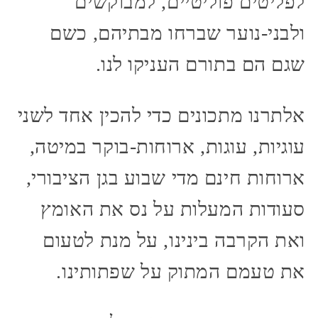
לפליטים פוליטיים, למבוקשים
ולבני-נוער שברחו מבתיהם, כשם
שגם הם בתורם העניקו לנו.
אלתרנו מתכונים כדי להכין אחד לשני
עוגיות, עוגות, ארוחות-בוקר במיטה,
ארוחות חינם מדי שבוע בגן הציבורי,
סעודות המעלות על נס את האומץ
ואת הקרבה בינינו, על מנת לטעום
את טעמם המתוק על שפתותינו.