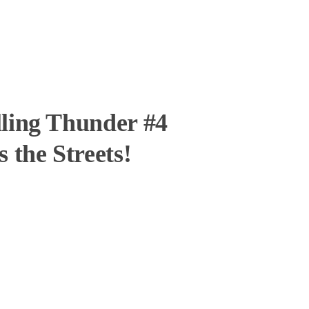
ling Thunder #4
s the Streets!