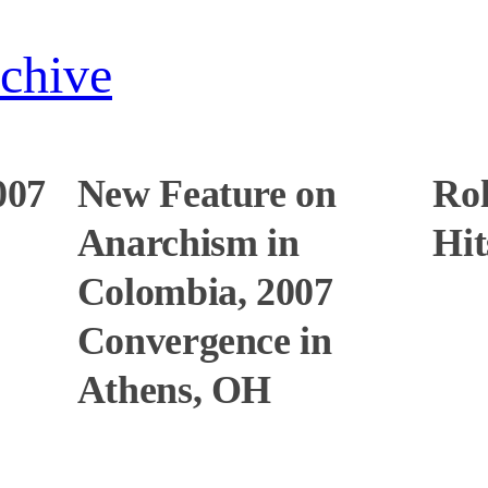
chive
007
New Feature on
Rol
Anarchism in
Hit
Colombia, 2007
Convergence in
Athens, OH