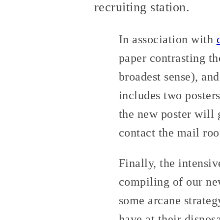
recruiting station.
In association with
paper contrasting the
broadest sense), and
includes two posters
the new poster will 
contact the mail ro
Finally, the intens
compiling of our new
some arcane strateg
have at their disposa