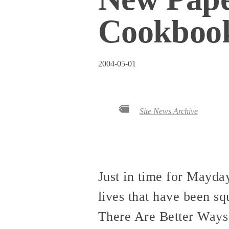
Cookbook
2004-05-01
Site News Archive
Just in time for Mayday
lives that have been sq
There Are Better Ways 