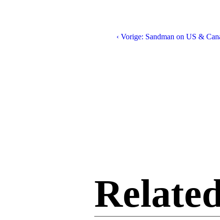
‹ Vorige: Sandman on US & Cana
Related