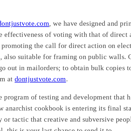
dontjustvote.com
, we have designed and pri
 effectiveness of voting with that of direct 
 promoting the call for direct action on elec
, also suitable for framing on public walls. 
go out in mailorders; to obtain bulk copies to
om at
dontjustvote.com
.
ive program of testing and development that
 anarchist cookbook is entering its final st
y or tactic that creative and subversive peo
l, this is your last chance to send it to