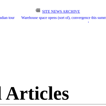
SITE NEWS ARCHIVE
dian tour
Warehouse space opens (sort of), convergence this sum
›
 Articles