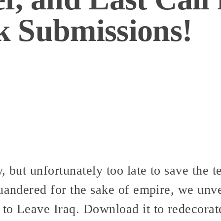
 Submissions!
, but unfortunately too late to save the t
uandered for the sake of empire, we unve
to Leave Iraq. Download it to redecorat