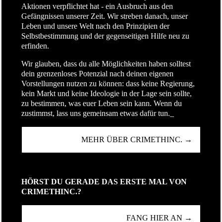
Aktionen verpflichtet hat - ein Ausbruch aus den
Gefängnissen unserer Zeit. Wir streben danach, unser
Leben und unsere Welt nach den Prinzipien der
Selbstbestimmung und der gegenseitigen Hilfe neu zu
erfinden.
Wir glauben, dass du alle Möglichkeiten haben solltest
dein grenzenloses Potenzial nach deinen eigenen
Vorstellungen nutzen zu können: dass keine Regierung,
kein Markt und keine Ideologie in der Lage sein sollte,
zu bestimmen, was euer Leben sein kann. Wenn du
zustimmst, lass uns gemeinsam etwas dafür tun._
MEHR ÜBER CRIMETHINC. →
HÖRST DU GERADE DAS ERSTE MAL VON
CRIMETHINC.?
FANG HIER AN →