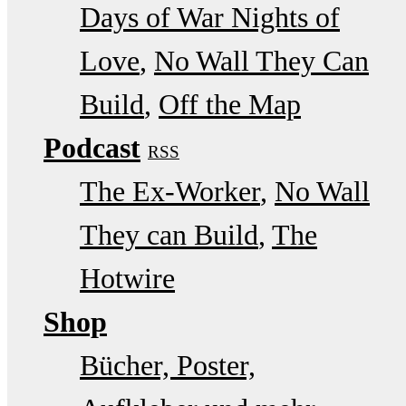
Days of War Nights of
Love
No Wall They Can
Build
Off the Map
Podcast
RSS
The Ex-Worker
No Wall
They can Build
The
Hotwire
Shop
Bücher, Poster,