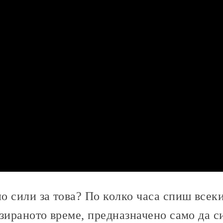
 сили за това? По колко часа спиш всеки
изираното време, предназначено само да 