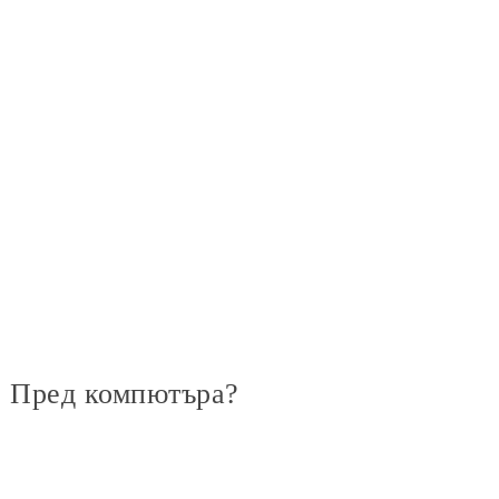
? Пред компютъра?