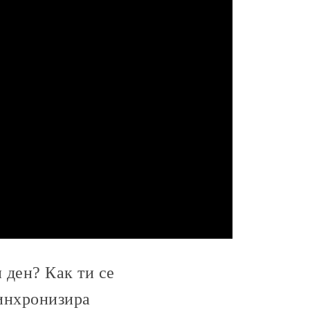
 ден? Как ти се
синхронизира